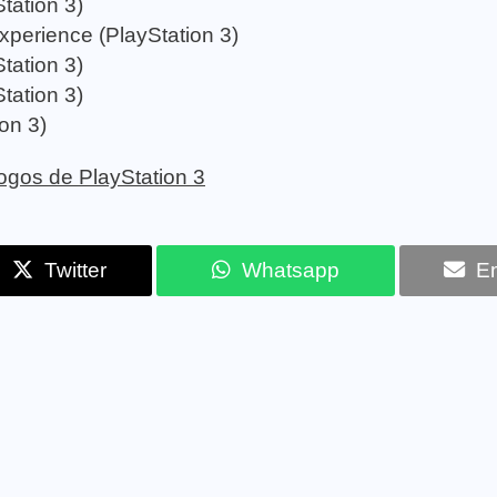
tation 3)
perience (PlayStation 3)
tation 3)
tation 3)
on 3)
 jogos de PlayStation 3
Twitter
Whatsapp
Em