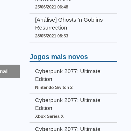
25/06/2021 06:48
[Análise] Ghosts 'n Goblins
Resurrection
28/05/2021 08:53
Jogos mais novos
ail
Cyberpunk 2077: Ultimate
Edition
Nintendo Switch 2
Cyberpunk 2077: Ultimate
Edition
Xbox Series X
Cyberpunk 2077: Ultimate