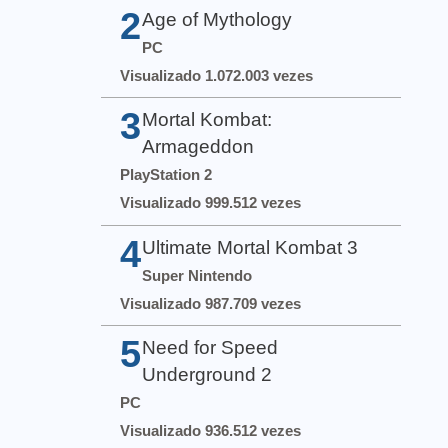
2
Age of Mythology
PC
Visualizado 1.072.003 vezes
3
Mortal Kombat:
Armageddon
PlayStation 2
Visualizado 999.512 vezes
4
Ultimate Mortal Kombat 3
Super Nintendo
Visualizado 987.709 vezes
5
Need for Speed
Underground 2
PC
Visualizado 936.512 vezes