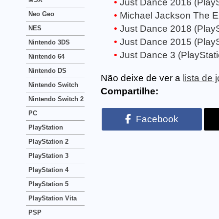
Just Dance 2016 (PlayS
Neo Geo
Michael Jackson The Ex
Just Dance 2018 (PlayS
NES
Just Dance 2015 (PlayS
Nintendo 3DS
Just Dance 3 (PlayStati
Nintendo 64
Nintendo DS
Não deixe de ver a
lista de
Nintendo Switch
Compartilhe:
Nintendo Switch 2
PC
Facebook
PlayStation
PlayStation 2
PlayStation 3
PlayStation 4
PlayStation 5
PlayStation Vita
PSP