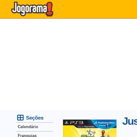
Seções
Jus
Calendário
Franquias