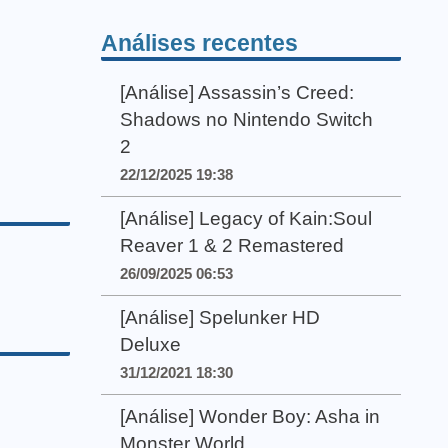
Análises recentes
[Análise] Assassin’s Creed:
Shadows no Nintendo Switch
2
22/12/2025 19:38
[Análise] Legacy of Kain:Soul
Reaver 1 & 2 Remastered
26/09/2025 06:53
[Análise] Spelunker HD
Deluxe
31/12/2021 18:30
[Análise] Wonder Boy: Asha in
Monster World