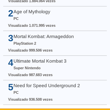
Visualizado 1.884.064 vezes
2
Age of Mythology
PC
Visualizado 1.071.995 vezes
3
Mortal Kombat: Armageddon
PlayStation 2
Visualizado 999.506 vezes
4
Ultimate Mortal Kombat 3
Super Nintendo
Visualizado 987.683 vezes
5
Need for Speed Underground 2
PC
Visualizado 936.508 vezes