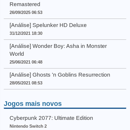
Remastered
26/09/2025 06:53
[Análise] Spelunker HD Deluxe
31/12/2021 18:30
[Análise] Wonder Boy: Asha in Monster
World
25/06/2021 06:48
[Análise] Ghosts 'n Goblins Resurrection
28/05/2021 08:53
Jogos mais novos
Cyberpunk 2077: Ultimate Edition
Nintendo Switch 2