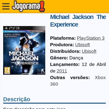
Michael Jackson The
Experience
Plataforma:
PlayStation 3
Produtora:
Ubisoft
Distribuidora:
Ubisoft
Gênero:
Dança
Lançamento:
12 de Abril
de
2011
Outras versões:
Xbox
360
Descrição