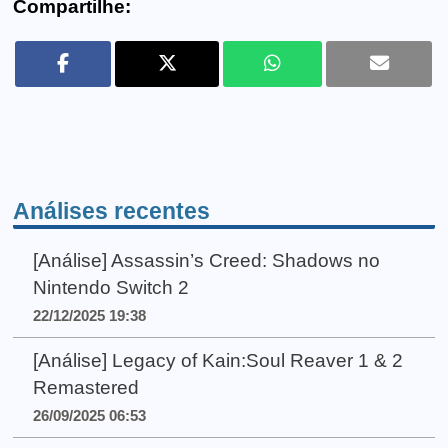
Compartilhe:
Análises recentes
[Análise] Assassin’s Creed: Shadows no
Nintendo Switch 2
22/12/2025 19:38
[Análise] Legacy of Kain:Soul Reaver 1 & 2
Remastered
26/09/2025 06:53