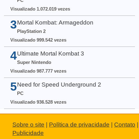
PC
Visualizado 1.072.019 vezes
3
Mortal Kombat: Armageddon
PlayStation 2
Visualizado 999.542 vezes
4
Ultimate Mortal Kombat 3
Super Nintendo
Visualizado 987.777 vezes
5
Need for Speed Underground 2
PC
Visualizado 936.528 vezes
Sobre o site
|
Política de privacidade
|
Contato
|
Publicidade