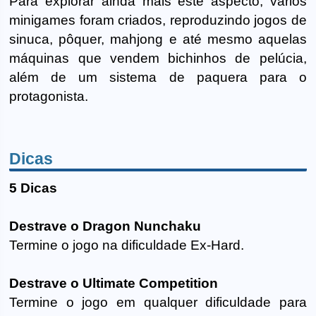
Para explorar ainda mais este aspecto, vários
minigames foram criados, reproduzindo jogos de
sinuca, pôquer, mahjong e até mesmo aquelas
máquinas que vendem bichinhos de pelúcia,
além de um sistema de paquera para o
protagonista.
Dicas
5 Dicas
Destrave o Dragon Nunchaku
Termine o jogo na dificuldade Ex-Hard.
Destrave o Ultimate Competition
Termine o jogo em qualquer dificuldade para