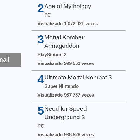
2
Age of Mythology
PC
Visualizado 1.072.021 vezes
3
Mortal Kombat:
Armageddon
PlayStation 2
ail
Visualizado 999.553 vezes
4
Ultimate Mortal Kombat 3
Super Nintendo
Visualizado 987.787 vezes
5
Need for Speed
Underground 2
PC
Visualizado 936.528 vezes