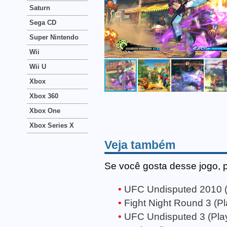
Saturn
Sega CD
Super Nintendo
Wii
Wii U
Xbox
Xbox 360
Xbox One
Xbox Series X
Veja também
Se você gosta desse jogo, 
UFC Undisputed 2010 (
Fight Night Round 3 (Pl
UFC Undisputed 3 (Play