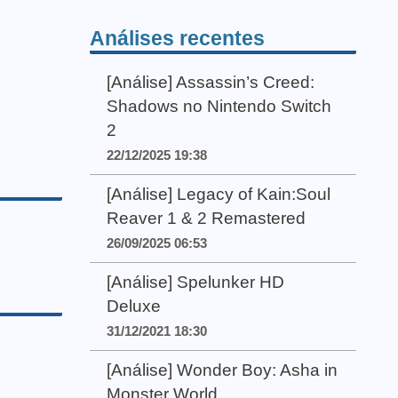
Análises recentes
[Análise] Assassin’s Creed:
Shadows no Nintendo Switch
2
22/12/2025 19:38
[Análise] Legacy of Kain:Soul
Reaver 1 & 2 Remastered
26/09/2025 06:53
[Análise] Spelunker HD
Deluxe
31/12/2021 18:30
[Análise] Wonder Boy: Asha in
Monster World