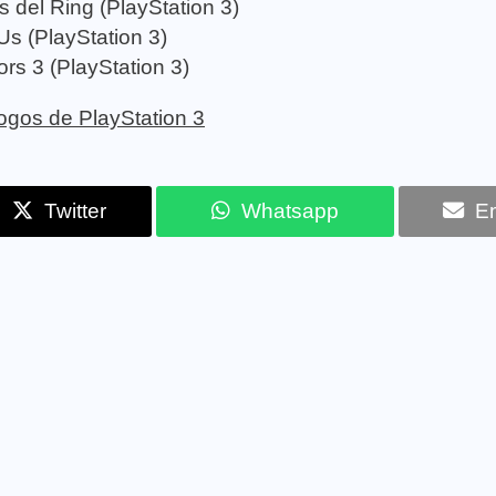
 del Ring (PlayStation 3)
Us (PlayStation 3)
ors 3 (PlayStation 3)
 jogos de PlayStation 3
Twitter
Whatsapp
Em