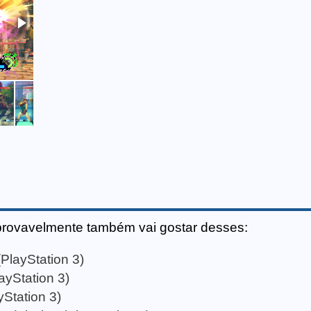
provavelmente também vai gostar desses:
PlayStation 3)
ayStation 3)
Station 3)