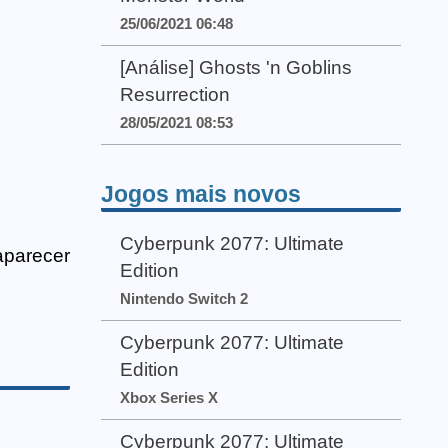
25/06/2021 06:48
[Análise] Ghosts 'n Goblins
Resurrection
28/05/2021 08:53
Jogos mais novos
Cyberpunk 2077: Ultimate
aparecer
Edition
Nintendo Switch 2
Cyberpunk 2077: Ultimate
Edition
Xbox Series X
Cyberpunk 2077: Ultimate