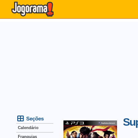
Seções
Sup
Calendário
Franquias