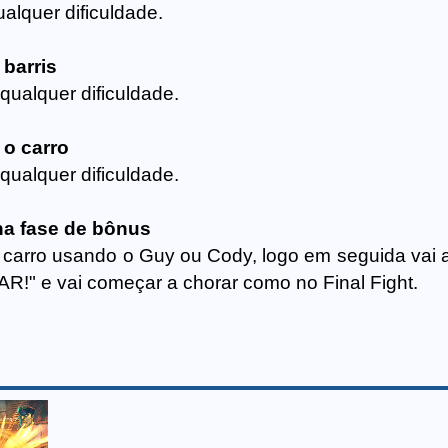
alquer dificuldade.
 barris
ualquer dificuldade.
 o carro
ualquer dificuldade.
 na fase de bônus
 carro usando o Guy ou Cody, logo em seguida vai 
AR!" e vai começar a chorar como no Final Fight.