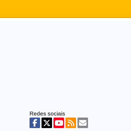
Redes sociais