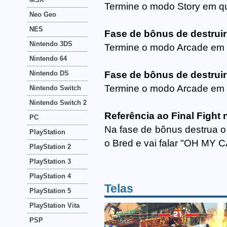
Termine o modo Story em qu
Neo Geo
NES
Fase de bônus de destruir
Nintendo 3DS
Termine o modo Arcade em q
Nintendo 64
Nintendo DS
Fase de bônus de destruir
Termine o modo Arcade em q
Nintendo Switch
Nintendo Switch 2
Referência ao Final Fight
PC
Na fase de bônus destrua o
PlayStation
o Bred e vai falar "OH MY C
PlayStation 2
PlayStation 3
PlayStation 4
Telas
PlayStation 5
PlayStation Vita
PSP