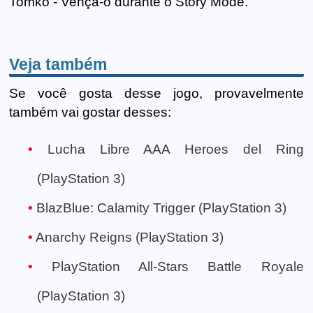
Tomko - Vença-o durante o Story Mode.
Veja também
Se você gosta desse jogo, provavelmente
também vai gostar desses:
Lucha Libre AAA Heroes del Ring
(PlayStation 3)
BlazBlue: Calamity Trigger (PlayStation 3)
Anarchy Reigns (PlayStation 3)
PlayStation All-Stars Battle Royale
(PlayStation 3)