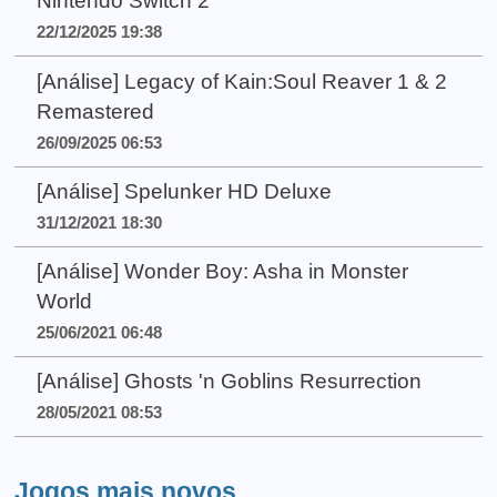
Nintendo Switch 2
22/12/2025 19:38
[Análise] Legacy of Kain:Soul Reaver 1 & 2
Remastered
26/09/2025 06:53
[Análise] Spelunker HD Deluxe
31/12/2021 18:30
[Análise] Wonder Boy: Asha in Monster
World
25/06/2021 06:48
[Análise] Ghosts 'n Goblins Resurrection
28/05/2021 08:53
Jogos mais novos