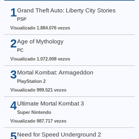
1
Grand Theft Auto: Liberty City Stories
PSP
Visualizado 1.884.076 vezes
2
Age of Mythology
PC
Visualizado 1.072.008 vezes
3
Mortal Kombat: Armageddon
PlayStation 2
Visualizado 999.521 vezes
4
Ultimate Mortal Kombat 3
Super Nintendo
Visualizado 987.717 vezes
5
Need for Speed Underground 2