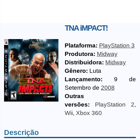
TNA iMPACT!
Plataforma:
PlayStation 3
Produtora:
Midway
Distribuidora:
Midway
Gênero:
Luta
Lançamento:
9 de
Setembro de
2008
Outras
versões:
PlayStation 2
,
Wii
,
Xbox 360
Descrição