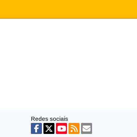
Redes sociais