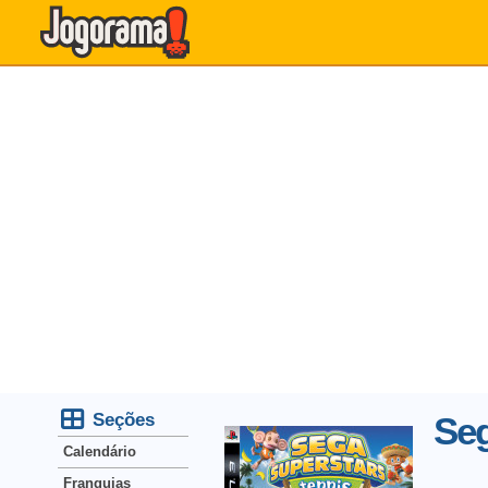
Seções
Seg
Calendário
Franquias