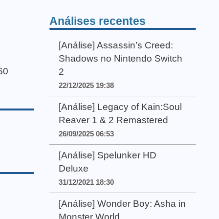
Análises recentes
[Análise] Assassin’s Creed:
Shadows no Nintendo Switch
60
2
22/12/2025 19:38
[Análise] Legacy of Kain:Soul
Reaver 1 & 2 Remastered
26/09/2025 06:53
[Análise] Spelunker HD
Deluxe
31/12/2021 18:30
[Análise] Wonder Boy: Asha in
Monster World