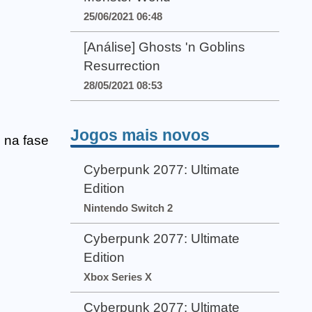
25/06/2021 06:48
[Análise] Ghosts 'n Goblins
Resurrection
28/05/2021 08:53
Jogos mais novos
 na fase
Cyberpunk 2077: Ultimate
Edition
Nintendo Switch 2
Cyberpunk 2077: Ultimate
Edition
Xbox Series X
Cyberpunk 2077: Ultimate