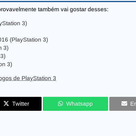
provavelmente também vai gostar desses:
yStation 3)
16 (PlayStation 3)
n 3)
3)
on 3)
 jogos de PlayStation 3
Twitter
Whatsapp
Em