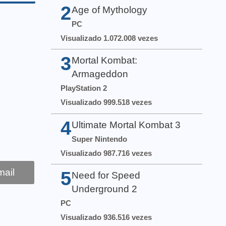
2
Age of Mythology
PC
Visualizado 1.072.008 vezes
3
Mortal Kombat:
Armageddon
PlayStation 2
Visualizado 999.518 vezes
4
Ultimate Mortal Kombat 3
Super Nintendo
Visualizado 987.716 vezes
ail
5
Need for Speed
Underground 2
PC
Visualizado 936.516 vezes