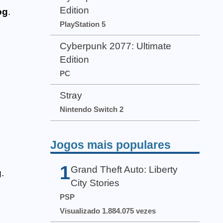
Edition
og
.
PlayStation 5
Cyberpunk 2077: Ultimate
Edition
PC
Stray
Nintendo Switch 2
Jogos mais populares
1
Grand Theft Auto: Liberty
g
.
City Stories
PSP
Visualizado 1.884.075 vezes