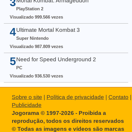
3
Mortal Kombat: Armageddon
PlayStation 2
Visualizado 999.566 vezes
4
Ultimate Mortal Kombat 3
Super Nintendo
Visualizado 987.809 vezes
5
Need for Speed Underground 2
PC
Visualizado 936.530 vezes
Sobre o site
|
Política de privacidade
|
Contato
|
Publicidade
Jogorama © 1997-2026 - Proibida a
reprodução, todos os direitos reservados
© Todas as imagens e vídeos são marcas