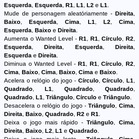
Esquerda
,
Esquerda
,
R1
,
L1
,
L2
e
L1
.
Mude de personagem aleatóriamente -
Direita
,
Baixo
,
Esquerda
,
Cima
,
L1
,
L2
,
Cima
,
Esquerda
,
Baixo
e
Direita
.
Aumenta o Wanted Level -
R1
,
R1
,
Círculo
,
R2
,
Esquerda
,
Direita
,
Esquerda
,
Direita
,
Esquerda
e
Direita
.
Diminua o Wanted Level -
R1
,
R1
,
Círculo
,
R2
,
Cima
,
Baixo
,
Cima
,
Baixo
,
Cima
e
Baixo
.
Acelera o relógio do jogo -
Círculo
,
Círculo
,
L1
,
Quadrado
,
L1
,
Quadrado
,
Quadrado
,
Quadrado
,
L1
,
Triângulo
,
Círculo
e
Triângulo
.
Desacelera o relógio do jogo -
Triângulo
,
Cima
,
Direita
,
Baixo
,
Quadrado
,
R2
e
R1
.
Deixa o jogo mais rápido -
Triângulo
,
Cima
,
Direita
,
Baixo
,
L2
,
L1
e
Quadrado
.