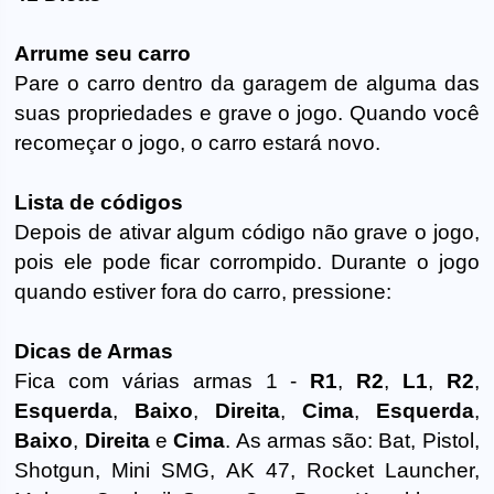
Arrume seu carro
Pare o carro dentro da garagem de alguma das
suas propriedades e grave o jogo. Quando você
recomeçar o jogo, o carro estará novo.
Lista de códigos
Depois de ativar algum código não grave o jogo,
pois ele pode ficar corrompido. Durante o jogo
quando estiver fora do carro, pressione:
Dicas de Armas
Fica com várias armas 1 -
R1
,
R2
,
L1
,
R2
,
Esquerda
,
Baixo
,
Direita
,
Cima
,
Esquerda
,
Baixo
,
Direita
e
Cima
. As armas são: Bat, Pistol,
Shotgun, Mini SMG, AK 47, Rocket Launcher,