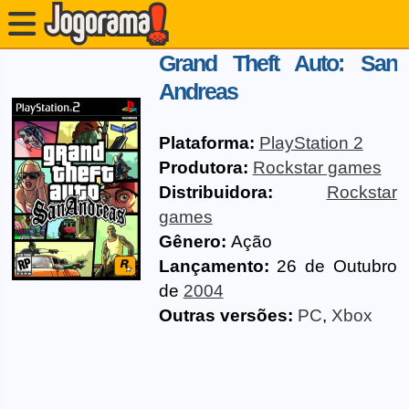
Grand Theft Auto: San
Andreas
Plataforma:
PlayStation 2
Produtora:
Rockstar games
Distribuidora:
Rockstar
games
Gênero:
Ação
Lançamento:
26 de Outubro
de
2004
Outras versões:
PC
,
Xbox