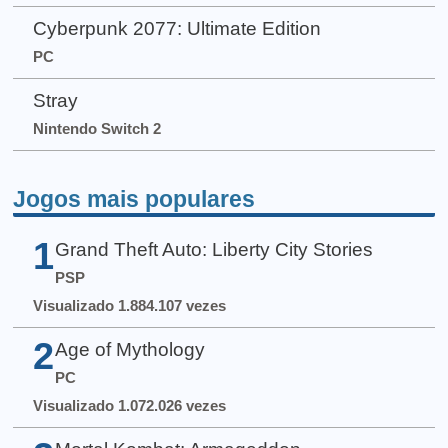
Cyberpunk 2077: Ultimate Edition
PC
Stray
Nintendo Switch 2
Jogos mais populares
1
Grand Theft Auto: Liberty City Stories
PSP
Visualizado 1.884.107 vezes
2
Age of Mythology
PC
Visualizado 1.072.026 vezes