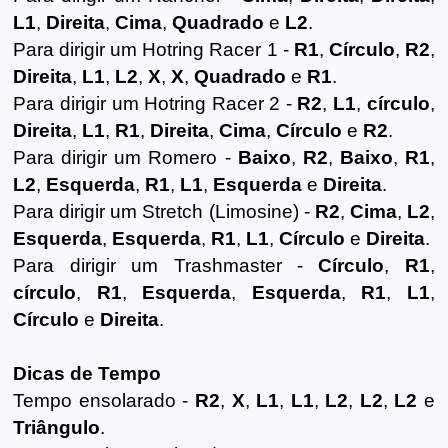
L1
,
Direita
,
Cima
,
Quadrado
e
L2
.
Para dirigir um Hotring Racer 1 -
R1
,
Círculo
,
R2
,
Direita
,
L1
,
L2
,
X
,
X
,
Quadrado
e
R1
.
Para dirigir um Hotring Racer 2 -
R2
,
L1
,
círculo
,
Direita
,
L1
,
R1
,
Direita
,
Cima
,
Círculo
e
R2
.
Para dirigir um Romero -
Baixo
,
R2
,
Baixo
,
R1
,
L2
,
Esquerda
,
R1
,
L1
,
Esquerda
e
Direita
.
Para dirigir um Stretch (Limosine) -
R2
,
Cima
,
L2
,
Esquerda
,
Esquerda
,
R1
,
L1
,
Círculo
e
Direita
.
Para dirigir um Trashmaster -
Círculo
,
R1
,
círculo
,
R1
,
Esquerda
,
Esquerda
,
R1
,
L1
,
Círculo
e
Direita
.
Dicas de Tempo
Tempo ensolarado -
R2
,
X
,
L1
,
L1
,
L2
,
L2
,
L2
e
Triângulo
.