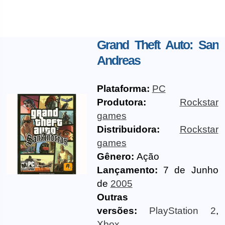
Grand Theft Auto: San
Andreas
Plataforma:
PC
Produtora:
Rockstar
games
Distribuidora:
Rockstar
games
Gênero:
Ação
Lançamento:
7 de Junho
de
2005
Outras
versões:
PlayStation 2
,
Xbox