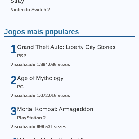
Stray
Nintendo Switch 2
Jogos mais populares
1
Grand Theft Auto: Liberty City Stories
PSP
Visualizado 1.884.086 vezes
2
Age of Mythology
PC
Visualizado 1.072.016 vezes
3
Mortal Kombat: Armageddon
PlayStation 2
Visualizado 999.531 vezes