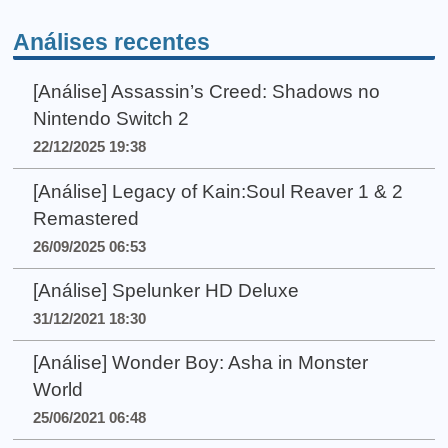
Análises recentes
[Análise] Assassin’s Creed: Shadows no
Nintendo Switch 2
22/12/2025 19:38
[Análise] Legacy of Kain:Soul Reaver 1 & 2
Remastered
26/09/2025 06:53
[Análise] Spelunker HD Deluxe
31/12/2021 18:30
[Análise] Wonder Boy: Asha in Monster
World
25/06/2021 06:48