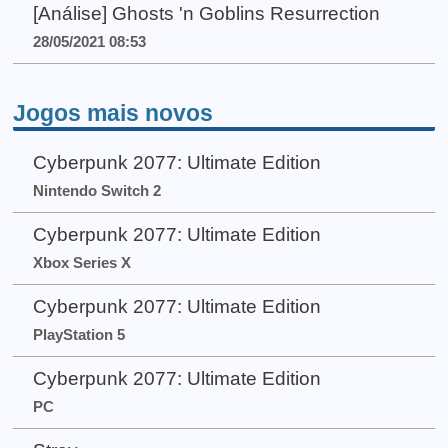
[Análise] Ghosts 'n Goblins Resurrection
28/05/2021 08:53
Jogos mais novos
Cyberpunk 2077: Ultimate Edition
Nintendo Switch 2
Cyberpunk 2077: Ultimate Edition
Xbox Series X
Cyberpunk 2077: Ultimate Edition
PlayStation 5
Cyberpunk 2077: Ultimate Edition
PC