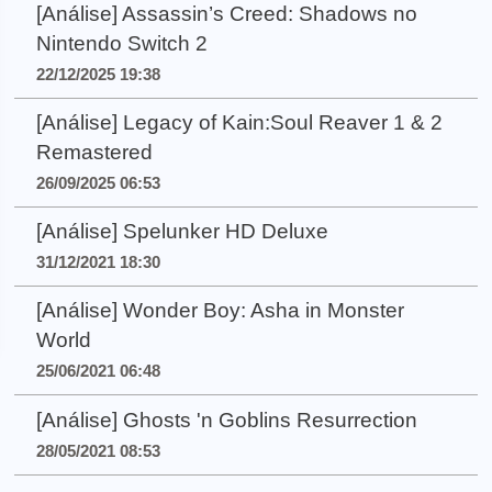
[Análise] Assassin’s Creed: Shadows no
Nintendo Switch 2
22/12/2025 19:38
[Análise] Legacy of Kain:Soul Reaver 1 & 2
Remastered
26/09/2025 06:53
[Análise] Spelunker HD Deluxe
31/12/2021 18:30
[Análise] Wonder Boy: Asha in Monster
World
25/06/2021 06:48
[Análise] Ghosts 'n Goblins Resurrection
28/05/2021 08:53