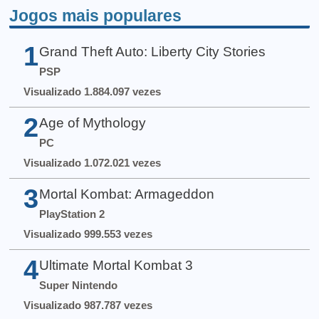
Jogos mais populares
1
Grand Theft Auto: Liberty City Stories
PSP
Visualizado 1.884.097 vezes
2
Age of Mythology
PC
Visualizado 1.072.021 vezes
3
Mortal Kombat: Armageddon
PlayStation 2
Visualizado 999.553 vezes
4
Ultimate Mortal Kombat 3
Super Nintendo
Visualizado 987.787 vezes