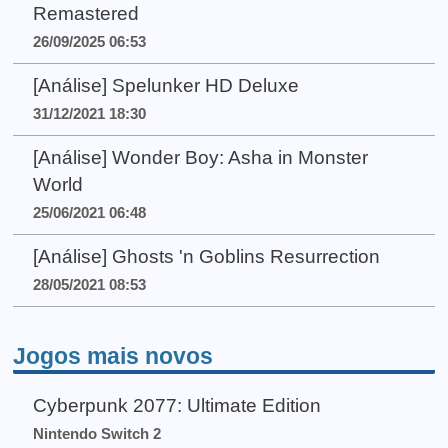
Remastered
26/09/2025 06:53
[Análise] Spelunker HD Deluxe
31/12/2021 18:30
[Análise] Wonder Boy: Asha in Monster
World
25/06/2021 06:48
[Análise] Ghosts 'n Goblins Resurrection
28/05/2021 08:53
Jogos mais novos
Cyberpunk 2077: Ultimate Edition
Nintendo Switch 2