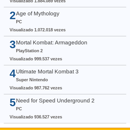
Visualizado 1.884.089 vezes
2
Age of Mythology
PC
Visualizado 1.072.018 vezes
3
Mortal Kombat: Armageddon
PlayStation 2
Visualizado 999.537 vezes
4
Ultimate Mortal Kombat 3
Super Nintendo
Visualizado 987.762 vezes
5
Need for Speed Underground 2
PC
Visualizado 936.527 vezes