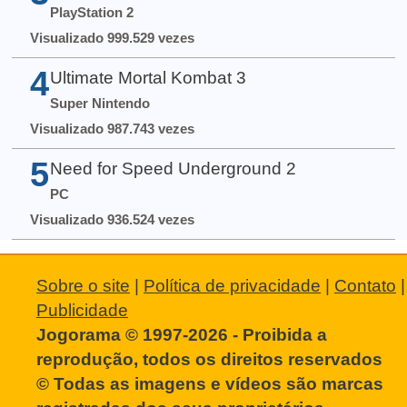
PlayStation 2
Visualizado 999.529 vezes
4
Ultimate Mortal Kombat 3
Super Nintendo
Visualizado 987.743 vezes
5
Need for Speed Underground 2
PC
Visualizado 936.524 vezes
Sobre o site
|
Política de privacidade
|
Contato
|
Publicidade
Jogorama © 1997-2026 - Proibida a
reprodução, todos os direitos reservados
© Todas as imagens e vídeos são marcas