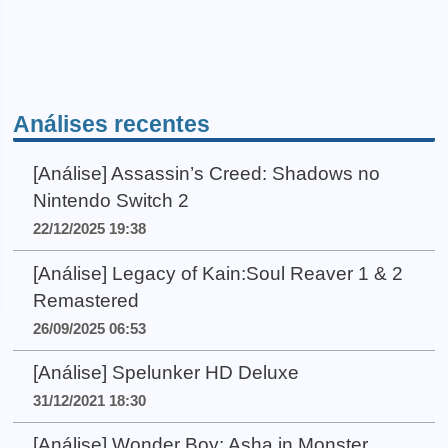
Análises recentes
[Análise] Assassin’s Creed: Shadows no
Nintendo Switch 2
22/12/2025 19:38
[Análise] Legacy of Kain:Soul Reaver 1 & 2
Remastered
26/09/2025 06:53
[Análise] Spelunker HD Deluxe
31/12/2021 18:30
[Análise] Wonder Boy: Asha in Monster