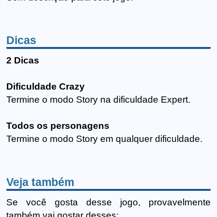
Dicas
2 Dicas
Dificuldade Crazy
Termine o modo Story na dificuldade Expert.
Todos os personagens
Termine o modo Story em qualquer dificuldade.
Veja também
Se você gosta desse jogo, provavelmente
também vai gostar desses: