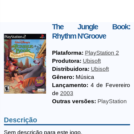
The Jungle Book:
Rhythm N'Groove
Plataforma:
PlayStation 2
Produtora:
Ubisoft
Distribuidora:
Ubisoft
Gênero:
Música
Lançamento:
4 de Fevereiro
de
2003
Outras versões:
PlayStation
Descrição
Sem descrição para este jogo.