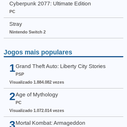
Cyberpunk 2077: Ultimate Edition
PC
Stray
Nintendo Switch 2
Jogos mais populares
1
Grand Theft Auto: Liberty City Stories
PSP
Visualizado 1.884.082 vezes
2
Age of Mythology
PC
Visualizado 1.072.014 vezes
3
Mortal Kombat: Armageddon