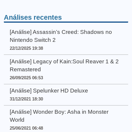
Análises recentes
[Análise] Assassin’s Creed: Shadows no
Nintendo Switch 2
22/12/2025 19:38
[Análise] Legacy of Kain:Soul Reaver 1 & 2
Remastered
26/09/2025 06:53
[Análise] Spelunker HD Deluxe
31/12/2021 18:30
[Análise] Wonder Boy: Asha in Monster
World
25/06/2021 06:48