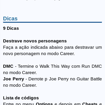
Dicas
9 Dicas
Destrave novos personagens
Faça a ação indicada abaixo para destravar um
novo personagem no modo Career.
DMC
- Termine o Walk This Way com Run DMC
no modo Career.
Joe Perry
- Derrote p Joe Perry no Guitar Battle
no modo Career.
Lista de códigos
Entre no menu
Options
e depois em
Cheats
e