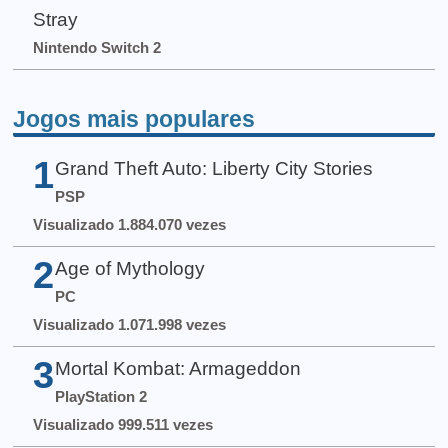
Stray
Nintendo Switch 2
Jogos mais populares
1
Grand Theft Auto: Liberty City Stories
PSP
Visualizado 1.884.070 vezes
2
Age of Mythology
PC
Visualizado 1.071.998 vezes
3
Mortal Kombat: Armageddon
PlayStation 2
Visualizado 999.511 vezes