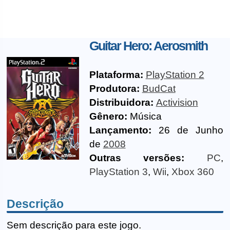
Guitar Hero: Aerosmith
Plataforma:
PlayStation 2
Produtora:
BudCat
Distribuidora:
Activision
Gênero:
Música
Lançamento:
26 de Junho
de
2008
Outras versões:
PC
,
PlayStation 3
,
Wii
,
Xbox 360
Descrição
Sem descrição para este jogo.