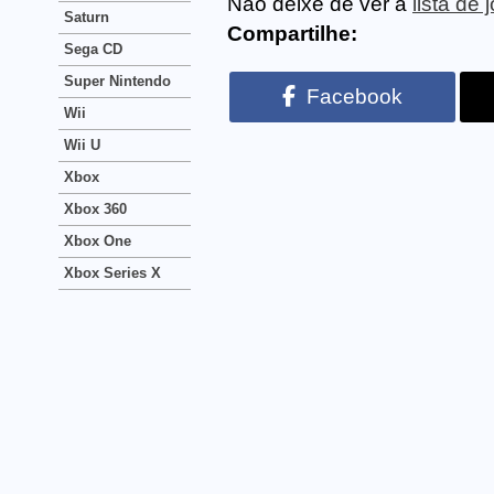
Não deixe de ver a
lista de
Saturn
Compartilhe:
Sega CD
Super Nintendo
Facebook
Wii
Wii U
Xbox
Xbox 360
Xbox One
Xbox Series X