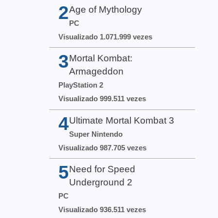
2
Age of Mythology
PC
Visualizado 1.071.999 vezes
3
Mortal Kombat:
Armageddon
PlayStation 2
Visualizado 999.511 vezes
4
Ultimate Mortal Kombat 3
Super Nintendo
Visualizado 987.705 vezes
5
Need for Speed
Underground 2
PC
Visualizado 936.511 vezes