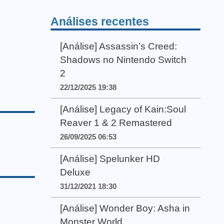
Análises recentes
[Análise] Assassin’s Creed:
Shadows no Nintendo Switch
2
22/12/2025 19:38
[Análise] Legacy of Kain:Soul
Reaver 1 & 2 Remastered
26/09/2025 06:53
[Análise] Spelunker HD
Deluxe
31/12/2021 18:30
[Análise] Wonder Boy: Asha in
Monster World