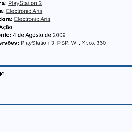
ma:
PlayStation 2
a:
Electronic Arts
dora:
Electronic Arts
Ação
nto:
4 de Agosto de
2009
ersões:
PlayStation 3
,
PSP
,
Wii
,
Xbox 360
go.