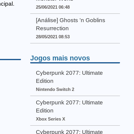
cipal.
25/06/2021 06:48
[Análise] Ghosts 'n Goblins
Resurrection
28/05/2021 08:53
Jogos mais novos
Cyberpunk 2077: Ultimate
Edition
Nintendo Switch 2
Cyberpunk 2077: Ultimate
Edition
Xbox Series X
Cyberpunk 2077: Ultimate