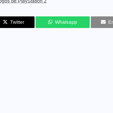
 jogos de PlayStation 2
Twitter
Whatsapp
Em