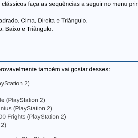
 clássicos faça as sequências a seguir no menu prin
drado, Cima, Direita e Triângulo.
o, Baixo e Triângulo.
provavelmente também vai gostar desses:
yStation 2)
 (PlayStation 2)
ius (PlayStation 2)
0 Frights (PlayStation 2)
 2)