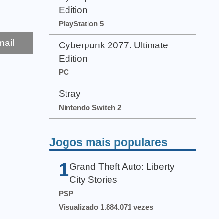
Edition
PlayStation 5
ail
Cyberpunk 2077: Ultimate
Edition
PC
Stray
Nintendo Switch 2
Jogos mais populares
1
Grand Theft Auto: Liberty
City Stories
PSP
Visualizado 1.884.071 vezes