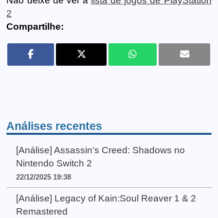
Não deixe de ver a
lista de jogos de PlayStation
2
Compartilhe:
Análises recentes
[Análise] Assassin’s Creed: Shadows no
Nintendo Switch 2
22/12/2025 19:38
[Análise] Legacy of Kain:Soul Reaver 1 & 2
Remastered