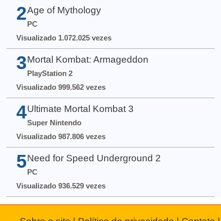
2
Age of Mythology
PC
Visualizado 1.072.025 vezes
3
Mortal Kombat: Armageddon
PlayStation 2
Visualizado 999.562 vezes
4
Ultimate Mortal Kombat 3
Super Nintendo
Visualizado 987.806 vezes
5
Need for Speed Underground 2
PC
Visualizado 936.529 vezes