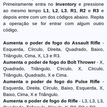
Primeiramente entra no
Inventory
e pressione
ao mesmo tempo
L1
,
L2
,
L3
,
R1
,
R2
e
R3
e
depois entre com um dos códigos abaixo. Repita
a operação se for entrar com algum outro
código.
Aumenta o poder de fogo do Assault Rifle
-
Esquerda, Círculo, Direita, Quadrado, Baixo,
Triângulo, Cima, X, L3 e R3.
Aumenta o poder de fogo do Bolt Thrower
- X,
Quadrado, Triângulo, Círculo, X, Círculo,
Triângulo, Quadrado, X e Cima.
Aumenta o poder de fogo do Pulse Rifle
-
Esquerda, Direita, Círculo, Baixo, Esquerda, X,
Baixo, Cima, X e Triângulo.
Aumenta o poder de fogo do Rifle
- L3, L3, L3,