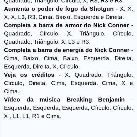
Quadrado, Triângulo, Círculo, X, R3, R3 e R3.
Aumenta o poder de fogo da Shotgun
- X, X,
X, X, L3, R3, Cima, Baixo, Esquerda e Direita.
Completa a barra de armor do Nick Conner
-
Quadrado, Círculo, X, Triângulo, Círculo,
Quadrado, Triângulo, X, L3 e R3.
Completa a barra de energia do Nick Conner
-
Cima, Baixo, Cima, Baixo, Esquerda, Direita,
Esquerda, Direita, X, Círculo.
Veja os créditos
- X, Quadrado, Triângulo,
Círculo, Direita, Cima, Esquerda, Cima, X e
Cima.
Vídeo da música Breaking Benjamin
-
Esquerda, Esquerda, Esquerda, Círculo, Círculo,
X , L1, L1, R1 e Cima.