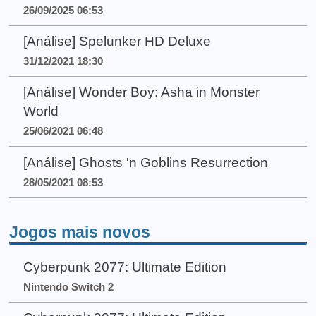
26/09/2025 06:53
[Análise] Spelunker HD Deluxe
31/12/2021 18:30
[Análise] Wonder Boy: Asha in Monster
World
25/06/2021 06:48
[Análise] Ghosts 'n Goblins Resurrection
28/05/2021 08:53
Jogos mais novos
Cyberpunk 2077: Ultimate Edition
Nintendo Switch 2