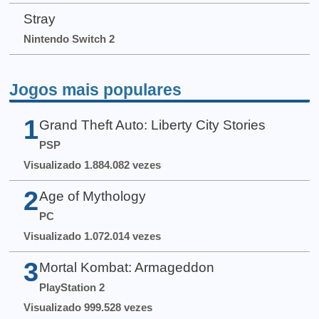
Stray
Nintendo Switch 2
Jogos mais populares
1
Grand Theft Auto: Liberty City Stories
PSP
Visualizado 1.884.082 vezes
2
Age of Mythology
PC
Visualizado 1.072.014 vezes
3
Mortal Kombat: Armageddon
PlayStation 2
Visualizado 999.528 vezes