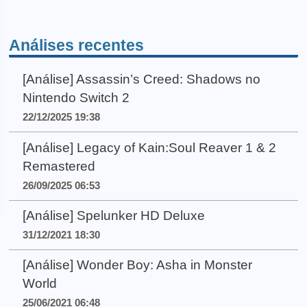
Análises recentes
[Análise] Assassin’s Creed: Shadows no
Nintendo Switch 2
22/12/2025 19:38
[Análise] Legacy of Kain:Soul Reaver 1 & 2
Remastered
26/09/2025 06:53
[Análise] Spelunker HD Deluxe
31/12/2021 18:30
[Análise] Wonder Boy: Asha in Monster
World
25/06/2021 06:48