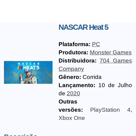
NASCAR Heat 5
Plataforma:
PC
Produtora:
Monster Games
Distribuidora:
704 Games
Company
Gênero:
Corrida
Lançamento:
10 de Julho
de
2020
Outras
versões:
PlayStation 4
,
Xbox One