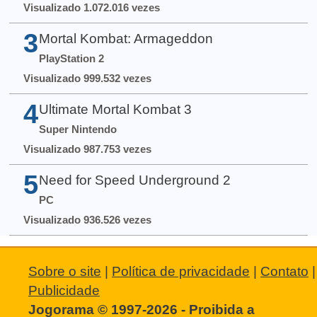
Visualizado 1.072.016 vezes
3
Mortal Kombat: Armageddon
PlayStation 2
Visualizado 999.532 vezes
4
Ultimate Mortal Kombat 3
Super Nintendo
Visualizado 987.753 vezes
5
Need for Speed Underground 2
PC
Visualizado 936.526 vezes
Sobre o site
|
Política de privacidade
|
Contato
|
Publicidade
Jogorama © 1997-2026 - Proibida a