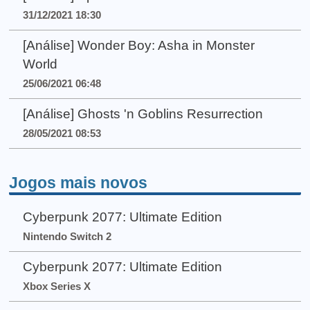
31/12/2021 18:30
[Análise] Wonder Boy: Asha in Monster
World
25/06/2021 06:48
[Análise] Ghosts 'n Goblins Resurrection
28/05/2021 08:53
Jogos mais novos
Cyberpunk 2077: Ultimate Edition
Nintendo Switch 2
Cyberpunk 2077: Ultimate Edition
Xbox Series X