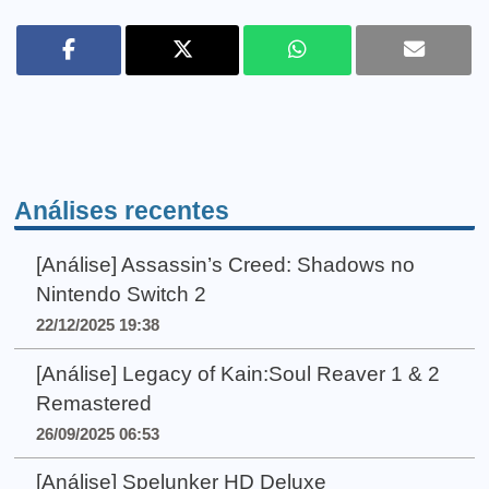
Análises recentes
[Análise] Assassin’s Creed: Shadows no
Nintendo Switch 2
22/12/2025 19:38
[Análise] Legacy of Kain:Soul Reaver 1 & 2
Remastered
26/09/2025 06:53
[Análise] Spelunker HD Deluxe