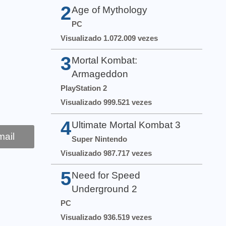
2
Age of Mythology
PC
Visualizado 1.072.009 vezes
3
Mortal Kombat:
Armageddon
PlayStation 2
Visualizado 999.521 vezes
4
Ultimate Mortal Kombat 3
ail
Super Nintendo
Visualizado 987.717 vezes
5
Need for Speed
Underground 2
PC
Visualizado 936.519 vezes