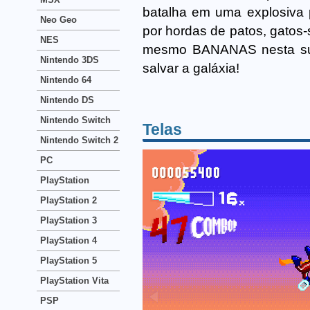
batalha em uma explosiva p
Neo Geo
por hordas de patos, gatos-
NES
mesmo BANANAS nesta surpr
Nintendo 3DS
salvar a galáxia!
Nintendo 64
Nintendo DS
Nintendo Switch
Telas
Nintendo Switch 2
PC
PlayStation
PlayStation 2
PlayStation 3
PlayStation 4
PlayStation 5
PlayStation Vita
PSP