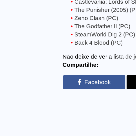
Castlevania: Lords of S
The Punisher (2005) (P
Zeno Clash (PC)
The Godfather II (PC)
SteamWorld Dig 2 (PC)
Back 4 Blood (PC)
Não deixe de ver a
lista de
Compartilhe:
Facebook