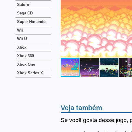
Saturn
Sega CD
Super Nintendo
Wii
Wii U
Xbox
Xbox 360
Xbox One
Xbox Series X
Veja também
Se você gosta desse jogo, 