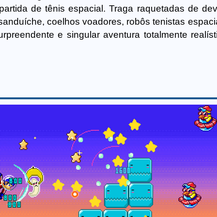
artida de tênis espacial. Traga raquetadas de de
sanduíche, coelhos voadores, robôs tenistas espacia
eendente e singular aventura totalmente realíst