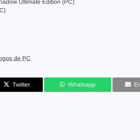
hadow Ultimate Edition (PC)
C)
 jogos de PC
Twitter
Whatsapp
Em