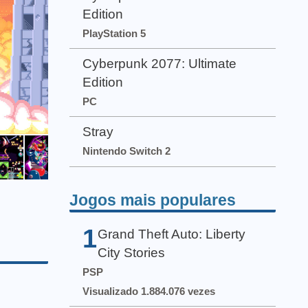
Edition
PlayStation 5
Cyberpunk 2077: Ultimate
Edition
PC
Stray
Nintendo Switch 2
Jogos mais populares
1
Grand Theft Auto: Liberty
City Stories
PSP
Visualizado 1.884.076 vezes