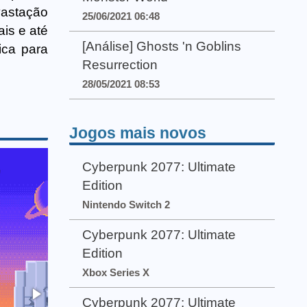
vastação
25/06/2021 06:48
is e até
[Análise] Ghosts 'n Goblins
ica para
Resurrection
28/05/2021 08:53
Jogos mais novos
Cyberpunk 2077: Ultimate
Edition
Nintendo Switch 2
Cyberpunk 2077: Ultimate
Edition
Xbox Series X
Cyberpunk 2077: Ultimate