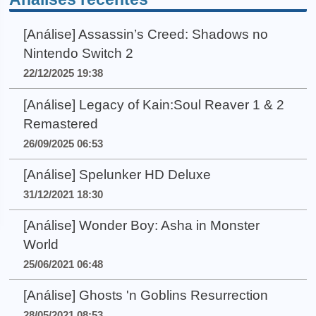
[Análise] Assassin’s Creed: Shadows no
Nintendo Switch 2
22/12/2025 19:38
[Análise] Legacy of Kain:Soul Reaver 1 & 2
Remastered
26/09/2025 06:53
[Análise] Spelunker HD Deluxe
31/12/2021 18:30
[Análise] Wonder Boy: Asha in Monster
World
25/06/2021 06:48
[Análise] Ghosts 'n Goblins Resurrection
28/05/2021 08:53