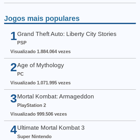
Jogos mais populares
1
Grand Theft Auto: Liberty City Stories
PSP
Visualizado 1.884.064 vezes
2
Age of Mythology
PC
Visualizado 1.071.995 vezes
3
Mortal Kombat: Armageddon
PlayStation 2
Visualizado 999.506 vezes
4
Ultimate Mortal Kombat 3
Super Nintendo