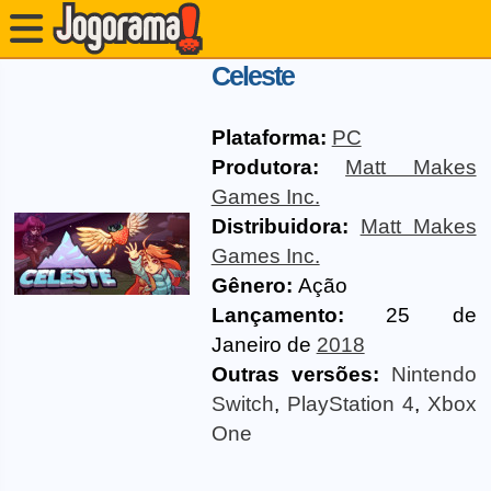
Celeste
Plataforma:
PC
Produtora:
Matt Makes
Games Inc.
Distribuidora:
Matt Makes
Games Inc.
Gênero:
Ação
Lançamento:
25 de
Janeiro de
2018
Outras versões:
Nintendo
Switch
,
PlayStation 4
,
Xbox
One