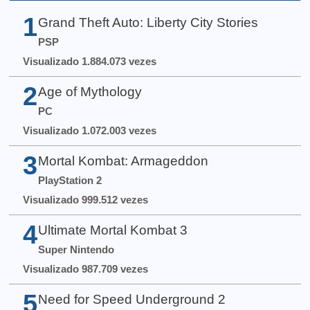
1
Grand Theft Auto: Liberty City Stories
PSP
Visualizado 1.884.073 vezes
2
Age of Mythology
PC
Visualizado 1.072.003 vezes
3
Mortal Kombat: Armageddon
PlayStation 2
Visualizado 999.512 vezes
4
Ultimate Mortal Kombat 3
Super Nintendo
Visualizado 987.709 vezes
5
Need for Speed Underground 2