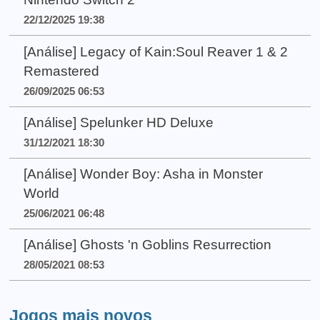
22/12/2025 19:38
[Análise] Legacy of Kain:Soul Reaver 1 & 2
Remastered
26/09/2025 06:53
[Análise] Spelunker HD Deluxe
31/12/2021 18:30
[Análise] Wonder Boy: Asha in Monster
World
25/06/2021 06:48
[Análise] Ghosts 'n Goblins Resurrection
28/05/2021 08:53
Jogos mais novos