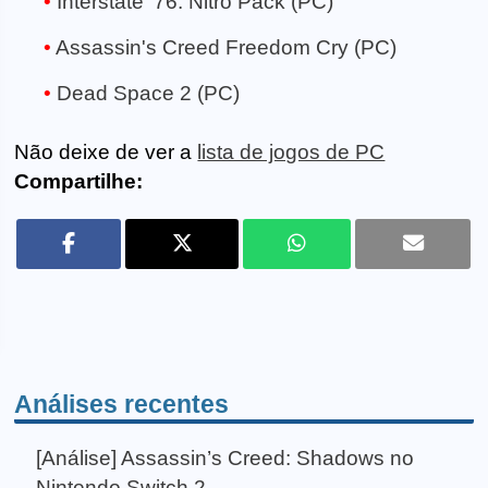
Interstate '76: Nitro Pack (PC)
Assassin's Creed Freedom Cry (PC)
Dead Space 2 (PC)
Não deixe de ver a
lista de jogos de PC
Compartilhe:
Análises recentes
[Análise] Assassin’s Creed: Shadows no
Nintendo Switch 2