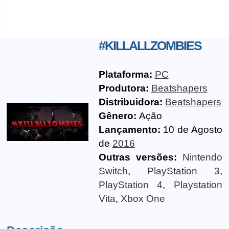
#KILLALLZOMBIES
Plataforma:
PC
Produtora:
Beatshapers
Distribuidora:
Beatshapers
Gênero:
Ação
Lançamento:
10 de Agosto
de
2016
Outras versões:
Nintendo
Switch
,
PlayStation 3
,
PlayStation 4
,
Playstation
Vita
,
Xbox One