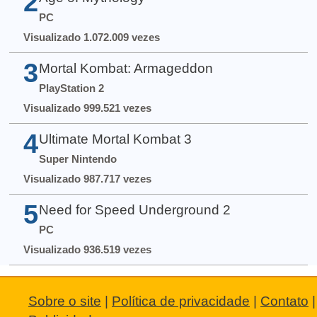
2
PC
Visualizado 1.072.009 vezes
3
Mortal Kombat: Armageddon
PlayStation 2
Visualizado 999.521 vezes
4
Ultimate Mortal Kombat 3
Super Nintendo
Visualizado 987.717 vezes
5
Need for Speed Underground 2
PC
Visualizado 936.519 vezes
Sobre o site
|
Política de privacidade
|
Contato
|