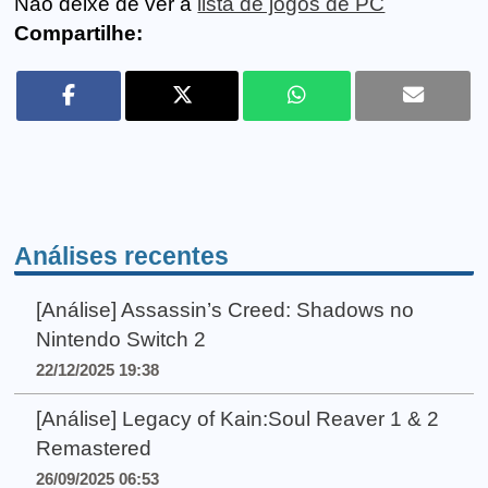
Não deixe de ver a
lista de jogos de PC
Compartilhe:
Análises recentes
[Análise] Assassin’s Creed: Shadows no
Nintendo Switch 2
22/12/2025 19:38
[Análise] Legacy of Kain:Soul Reaver 1 & 2
Remastered
26/09/2025 06:53