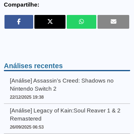
Compartilhe:
Análises recentes
[Análise] Assassin’s Creed: Shadows no
Nintendo Switch 2
22/12/2025 19:38
[Análise] Legacy of Kain:Soul Reaver 1 & 2
Remastered
26/09/2025 06:53