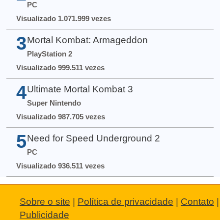
PC
Visualizado 1.071.999 vezes
3
Mortal Kombat: Armageddon
PlayStation 2
Visualizado 999.511 vezes
4
Ultimate Mortal Kombat 3
Super Nintendo
Visualizado 987.705 vezes
5
Need for Speed Underground 2
PC
Visualizado 936.511 vezes
Sobre o site
|
Política de privacidade
|
Contato
|
Publicidade