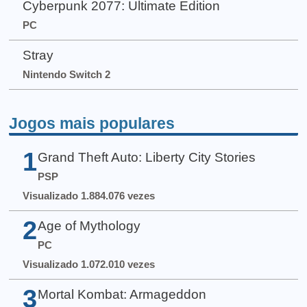
Cyberpunk 2077: Ultimate Edition
PC
Stray
Nintendo Switch 2
Jogos mais populares
1
Grand Theft Auto: Liberty City Stories
PSP
Visualizado 1.884.076 vezes
2
Age of Mythology
PC
Visualizado 1.072.010 vezes
3
Mortal Kombat: Armageddon