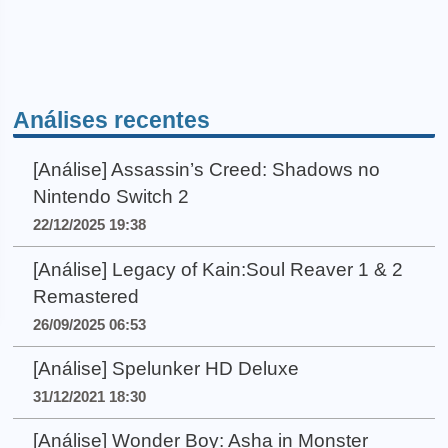
Análises recentes
[Análise] Assassin’s Creed: Shadows no
Nintendo Switch 2
22/12/2025 19:38
[Análise] Legacy of Kain:Soul Reaver 1 & 2
Remastered
26/09/2025 06:53
[Análise] Spelunker HD Deluxe
31/12/2021 18:30
[Análise] Wonder Boy: Asha in Monster