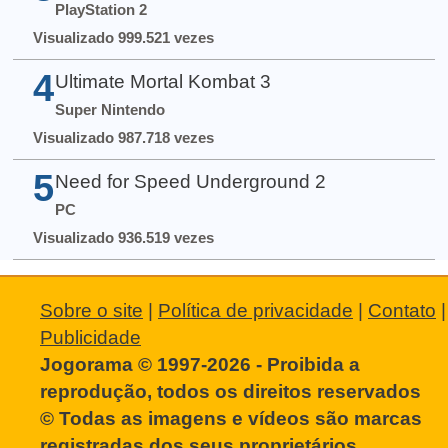
PlayStation 2
Visualizado 999.521 vezes
4
Ultimate Mortal Kombat 3
Super Nintendo
Visualizado 987.718 vezes
5
Need for Speed Underground 2
PC
Visualizado 936.519 vezes
Sobre o site
|
Política de privacidade
|
Contato
|
Publicidade
Jogorama © 1997-2026 - Proibida a
reprodução, todos os direitos reservados
© Todas as imagens e vídeos são marcas
registradas dos seus proprietários.