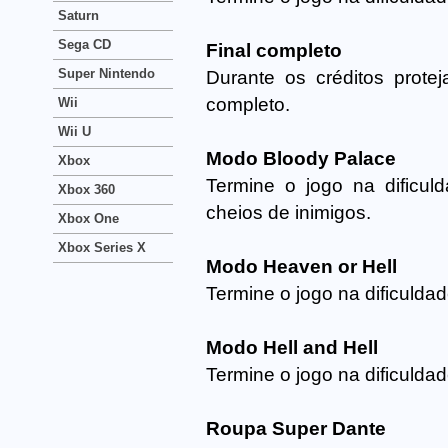
Saturn
Sega CD
Final completo
Super Nintendo
Durante os créditos prote
completo.
Wii
Wii U
Modo Bloody Palace
Xbox
Termine o jogo na dificu
Xbox 360
cheios de inimigos.
Xbox One
Xbox Series X
Modo Heaven or Hell
Termine o jogo na dificulda
Modo Hell and Hell
Termine o jogo na dificulda
Roupa Super Dante