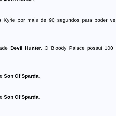
ja Kyrie por mais de 90 segundos para poder ver
ldade
Devil Hunter
. O Bloody Palace possui 100 
de
Son Of Sparda
.
de
Son Of Sparda
.