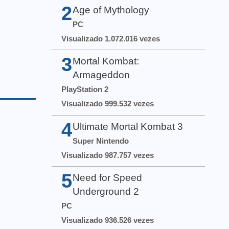
2
Age of Mythology
PC
Visualizado 1.072.016 vezes
3
Mortal Kombat:
Armageddon
PlayStation 2
Visualizado 999.532 vezes
4
Ultimate Mortal Kombat 3
Super Nintendo
Visualizado 987.757 vezes
5
Need for Speed
Underground 2
PC
Visualizado 936.526 vezes