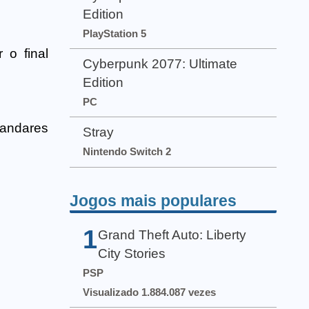
Edition
PlayStation 5
 o final
Cyberpunk 2077: Ultimate
Edition
PC
andares
Stray
Nintendo Switch 2
Jogos mais populares
1
Grand Theft Auto: Liberty
City Stories
PSP
Visualizado 1.884.087 vezes