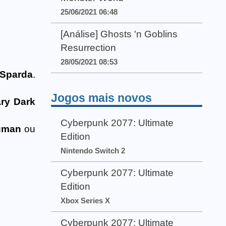
25/06/2021 06:48
[Análise] Ghosts 'n Goblins
Resurrection
28/05/2021 08:53
 Sparda
.
Jogos mais novos
ry Dark
Cyberpunk 2077: Ultimate
uman
ou
Edition
Nintendo Switch 2
Cyberpunk 2077: Ultimate
Edition
Xbox Series X
Cyberpunk 2077: Ultimate