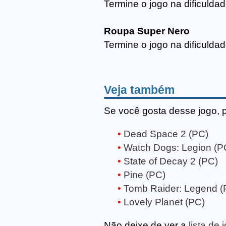
Termine o jogo na dificulda
Roupa Super Nero
Termine o jogo na dificulda
Veja também
Se você gosta desse jogo, 
Dead Space 2 (PC)
Watch Dogs: Legion (P
State of Decay 2 (PC)
Pine (PC)
Tomb Raider: Legend (
Lovely Planet (PC)
Não deixe de ver a
lista de