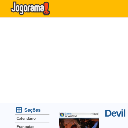
Seções
Devil
Calendário
Franquias