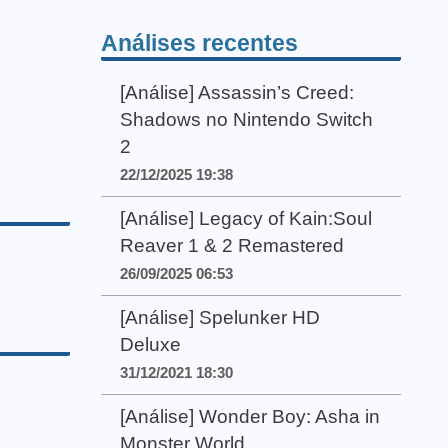
Análises recentes
[Análise] Assassin’s Creed:
Shadows no Nintendo Switch
2
22/12/2025 19:38
[Análise] Legacy of Kain:Soul
Reaver 1 & 2 Remastered
26/09/2025 06:53
[Análise] Spelunker HD
Deluxe
31/12/2021 18:30
[Análise] Wonder Boy: Asha in
Monster World