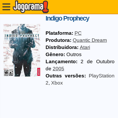
Indigo Prophecy
Plataforma:
PC
Produtora:
Quantic Dream
Distribuidora:
Atari
Gênero:
Outros
Lançamento:
2 de Outubro
de
2005
Outras versões:
PlayStation
2
,
Xbox