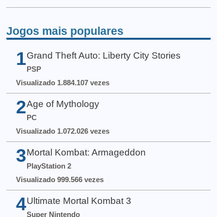
Jogos mais populares
1
Grand Theft Auto: Liberty City Stories
PSP
Visualizado 1.884.107 vezes
2
Age of Mythology
PC
Visualizado 1.072.026 vezes
3
Mortal Kombat: Armageddon
PlayStation 2
Visualizado 999.566 vezes
4
Ultimate Mortal Kombat 3
Super Nintendo