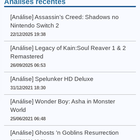
Análises recentes
[Análise] Assassin’s Creed: Shadows no
Nintendo Switch 2
22/12/2025 19:38
[Análise] Legacy of Kain:Soul Reaver 1 & 2
Remastered
26/09/2025 06:53
[Análise] Spelunker HD Deluxe
31/12/2021 18:30
[Análise] Wonder Boy: Asha in Monster
World
25/06/2021 06:48
[Análise] Ghosts 'n Goblins Resurrection