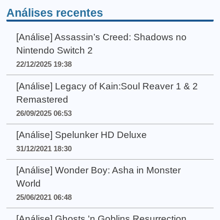
Análises recentes
[Análise] Assassin’s Creed: Shadows no
Nintendo Switch 2
22/12/2025 19:38
[Análise] Legacy of Kain:Soul Reaver 1 & 2
Remastered
26/09/2025 06:53
[Análise] Spelunker HD Deluxe
31/12/2021 18:30
[Análise] Wonder Boy: Asha in Monster
World
25/06/2021 06:48
[Análise] Ghosts 'n Goblins Resurrection