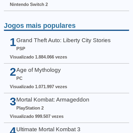
Nintendo Switch 2
Jogos mais populares
1
Grand Theft Auto: Liberty City Stories
PSP
Visualizado 1.884.066 vezes
2
Age of Mythology
PC
Visualizado 1.071.997 vezes
3
Mortal Kombat: Armageddon
PlayStation 2
Visualizado 999.507 vezes
4
Ultimate Mortal Kombat 3