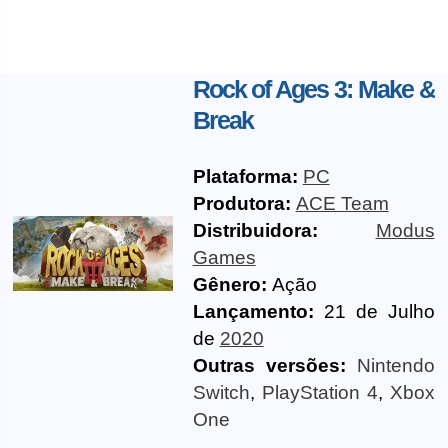
Rock of Ages 3: Make &
Break
Plataforma:
PC
Produtora:
ACE Team
Distribuidora:
Modus
Games
Gênero:
Ação
Lançamento:
21 de Julho
de
2020
Outras versões:
Nintendo
Switch
,
PlayStation 4
,
Xbox
One