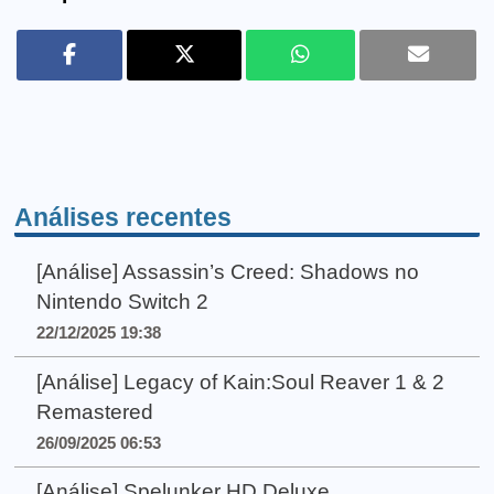
Análises recentes
[Análise] Assassin’s Creed: Shadows no
Nintendo Switch 2
22/12/2025 19:38
[Análise] Legacy of Kain:Soul Reaver 1 & 2
Remastered
26/09/2025 06:53
[Análise] Spelunker HD Deluxe