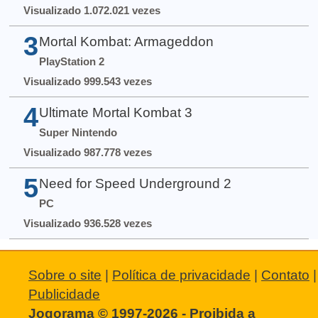
Visualizado 1.072.021 vezes
3
Mortal Kombat: Armageddon
PlayStation 2
Visualizado 999.543 vezes
4
Ultimate Mortal Kombat 3
Super Nintendo
Visualizado 987.778 vezes
5
Need for Speed Underground 2
PC
Visualizado 936.528 vezes
Sobre o site
|
Política de privacidade
|
Contato
|
Publicidade
Jogorama © 1997-2026 - Proibida a