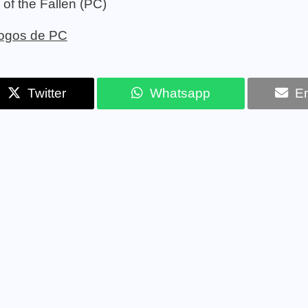
of the Fallen (PC)
 jogos de PC
Twitter
Whatsapp
Em