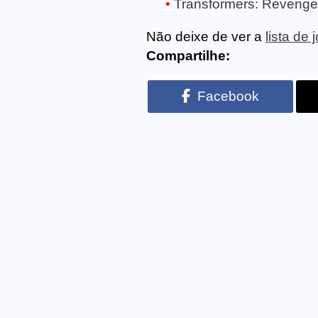
Transformers: Revenge 
Não deixe de ver a
lista de
Compartilhe:
Facebook