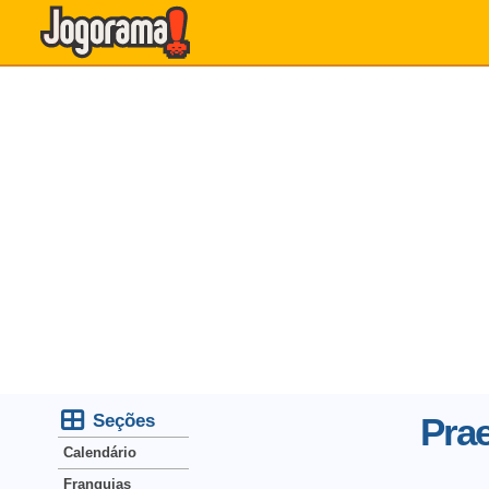
Seções
Prae
Calendário
Franquias