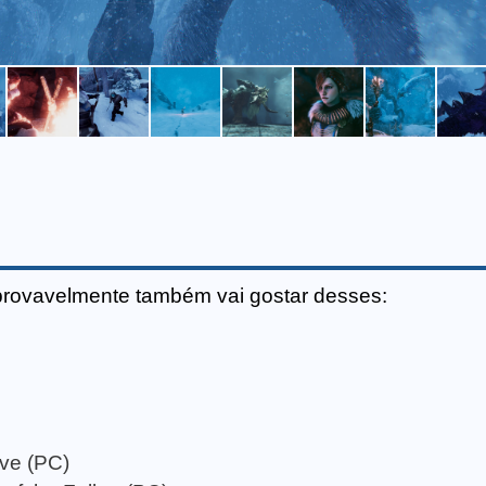
provavelmente também vai gostar desses:
ive (PC)