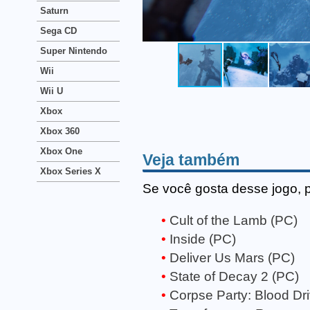
Saturn
Sega CD
Super Nintendo
Wii
Wii U
Xbox
Xbox 360
Xbox One
Veja também
Xbox Series X
Se você gosta desse jogo, 
Cult of the Lamb (PC)
Inside (PC)
Deliver Us Mars (PC)
State of Decay 2 (PC)
Corpse Party: Blood Dr