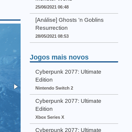
25/06/2021 06:48
[Análise] Ghosts 'n Goblins
Resurrection
28/05/2021 08:53
Jogos mais novos
Cyberpunk 2077: Ultimate
Edition
Nintendo Switch 2
Cyberpunk 2077: Ultimate
Edition
Xbox Series X
Cyberpunk 2077: Ultimate