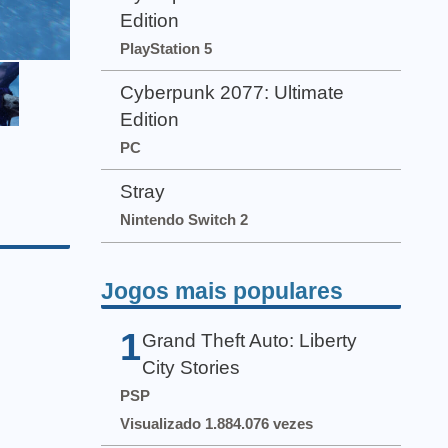
Edition
PlayStation 5
Cyberpunk 2077: Ultimate
Edition
PC
Stray
Nintendo Switch 2
Jogos mais populares
1
Grand Theft Auto: Liberty
City Stories
PSP
Visualizado 1.884.076 vezes