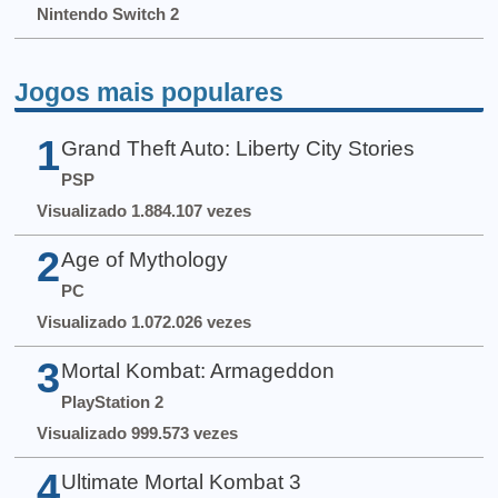
Nintendo Switch 2
Jogos mais populares
1
Grand Theft Auto: Liberty City Stories
PSP
Visualizado 1.884.107 vezes
2
Age of Mythology
PC
Visualizado 1.072.026 vezes
3
Mortal Kombat: Armageddon
PlayStation 2
Visualizado 999.573 vezes
4
Ultimate Mortal Kombat 3