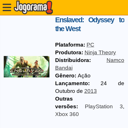
Enslaved: Odyssey to
the West
Plataforma:
PC
Produtora:
Ninja Theory
Distribuidora:
Namco
Bandai
Gênero:
Ação
Lançamento:
24 de
Outubro de
2013
Outras
versões:
PlayStation 3
,
Xbox 360