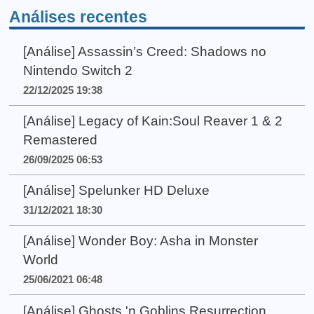
Análises recentes
[Análise] Assassin’s Creed: Shadows no
Nintendo Switch 2
22/12/2025 19:38
[Análise] Legacy of Kain:Soul Reaver 1 & 2
Remastered
26/09/2025 06:53
[Análise] Spelunker HD Deluxe
31/12/2021 18:30
[Análise] Wonder Boy: Asha in Monster
World
25/06/2021 06:48
[Análise] Ghosts 'n Goblins Resurrection