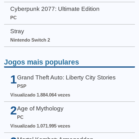
Cyberpunk 2077: Ultimate Edition
PC
Stray
Nintendo Switch 2
Jogos mais populares
1
Grand Theft Auto: Liberty City Stories
PSP
Visualizado 1.884.064 vezes
2
Age of Mythology
PC
Visualizado 1.071.995 vezes