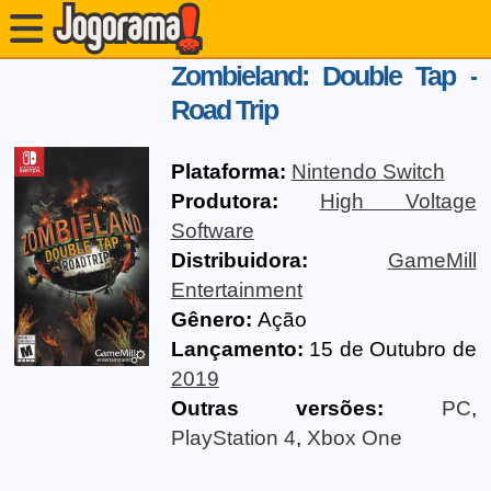
Zombieland: Double Tap -
Road Trip
Plataforma:
Nintendo Switch
Produtora:
High Voltage
Software
Distribuidora:
GameMill
Entertainment
Gênero:
Ação
Lançamento:
15 de Outubro de
2019
Outras versões:
PC
,
PlayStation 4
,
Xbox One