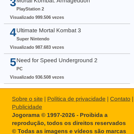
3
Mortal Kombat: Armageddon
PlayStation 2
Visualizado 999.506 vezes
4
Ultimate Mortal Kombat 3
Super Nintendo
Visualizado 987.683 vezes
5
Need for Speed Underground 2
PC
Visualizado 936.508 vezes
Sobre o site
|
Política de privacidade
|
Contato
|
Publicidade
Jogorama © 1997-2026 - Proibida a
reprodução, todos os direitos reservados
© Todas as imagens e vídeos são marcas