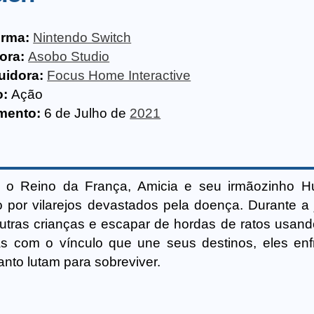
orma:
Nintendo Switch
ora:
Asobo Studio
uidora:
Focus Home Interactive
o:
Ação
mento:
6 de Julho de
2021
 o Reino da França, Amicia e seu irmãozinho H
o por vilarejos devastados pela doença. Durante a 
outras crianças e escapar de hordas de ratos usand
s com o vínculo que une seus destinos, eles enf
anto lutam para sobreviver.