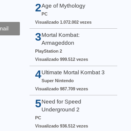
2
Age of Mythology
PC
Visualizado 1.072.002 vezes
ail
3
Mortal Kombat:
Armageddon
PlayStation 2
Visualizado 999.512 vezes
4
Ultimate Mortal Kombat 3
Super Nintendo
Visualizado 987.709 vezes
5
Need for Speed
Underground 2
PC
Visualizado 936.512 vezes