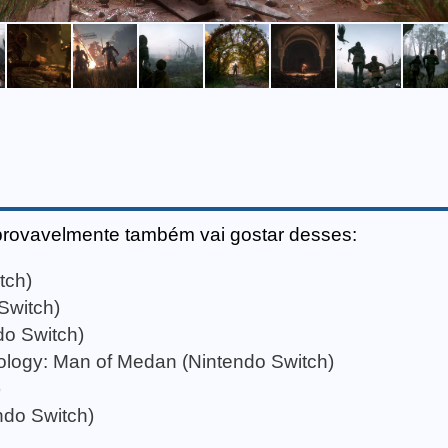
provavelmente também vai gostar desses:
tch)
Switch)
do Switch)
ology: Man of Medan (Nintendo Switch)
)
ndo Switch)