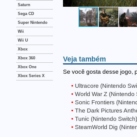
Saturn
Sega CD
Super Nintendo
Wii
Wii U
Xbox
Veja também
Xbox 360
Xbox One
Se você gosta desse jogo, 
Xbox Series X
Ultracore (Nintendo Swi
World War Z (Nintendo 
Sonic Frontiers (Ninten
The Dark Pictures Anth
Tunic (Nintendo Switch
SteamWorld Dig (Ninte