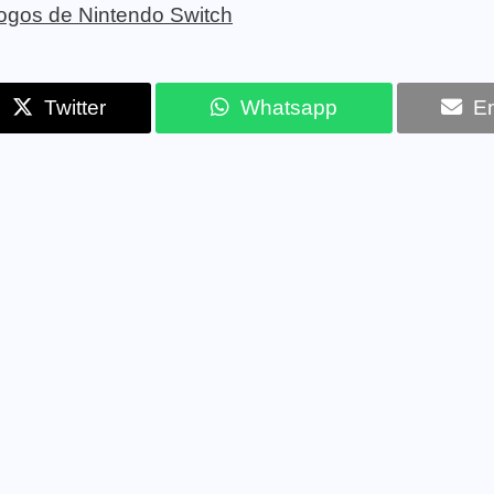
 jogos de Nintendo Switch
Twitter
Whatsapp
Em