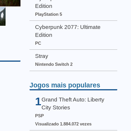
Edition
PlayStation 5
Cyberpunk 2077: Ultimate
Edition
PC
Stray
Nintendo Switch 2
Jogos mais populares
1
Grand Theft Auto: Liberty
City Stories
PSP
Visualizado 1.884.072 vezes