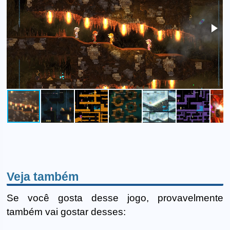
Veja também
Se você gosta desse jogo, provavelmente
também vai gostar desses: