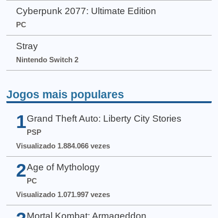
Cyberpunk 2077: Ultimate Edition
PC
Stray
Nintendo Switch 2
Jogos mais populares
1
Grand Theft Auto: Liberty City Stories
PSP
Visualizado 1.884.066 vezes
2
Age of Mythology
PC
Visualizado 1.071.997 vezes
Mortal Kombat: Armageddon