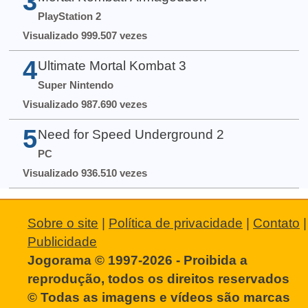
3
PlayStation 2
Visualizado 999.507 vezes
4
Ultimate Mortal Kombat 3
Super Nintendo
Visualizado 987.690 vezes
5
Need for Speed Underground 2
PC
Visualizado 936.510 vezes
Sobre o site
|
Política de privacidade
|
Contato
|
Publicidade
Jogorama © 1997-2026 - Proibida a
reprodução, todos os direitos reservados
© Todas as imagens e vídeos são marcas