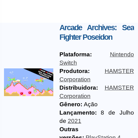
Arcade Archives: Sea
Fighter Poseidon
Plataforma:
Nintendo
Switch
Produtora:
HAMSTER
Corporation
Distribuidora:
HAMSTER
Corporation
Gênero:
Ação
Lançamento:
8 de Julho
de
2021
Outras
versões:
PlayStation 4