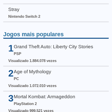
Stray
Nintendo Switch 2
Jogos mais populares
1
Grand Theft Auto: Liberty City Stories
PSP
Visualizado 1.884.078 vezes
2
Age of Mythology
PC
Visualizado 1.072.010 vezes
3
Mortal Kombat: Armageddon
PlayStation 2
Visualizado 999.521 vezes