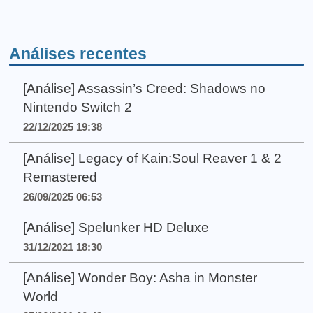
Análises recentes
[Análise] Assassin’s Creed: Shadows no
Nintendo Switch 2
22/12/2025 19:38
[Análise] Legacy of Kain:Soul Reaver 1 & 2
Remastered
26/09/2025 06:53
[Análise] Spelunker HD Deluxe
31/12/2021 18:30
[Análise] Wonder Boy: Asha in Monster
World