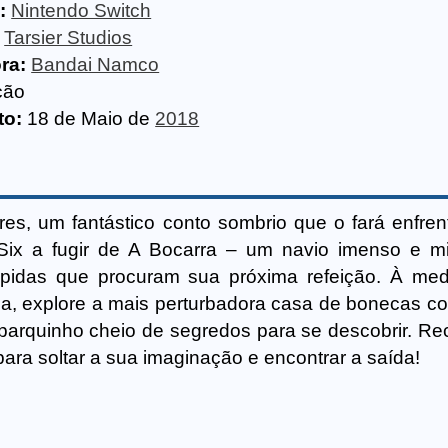
:
Nintendo Switch
Tarsier Studios
ra:
Bandai Namco
ção
to:
18 de Maio de
2018
res, um fantástico conto sombrio que o fará enfren
Six a fugir de A Bocarra – um navio imenso e mi
mpidas que procuram sua próxima refeição. À me
da, explore a mais perturbadora casa de bonecas 
 parquinho cheio de segredos para se descobrir. Re
para soltar a sua imaginação e encontrar a saída!