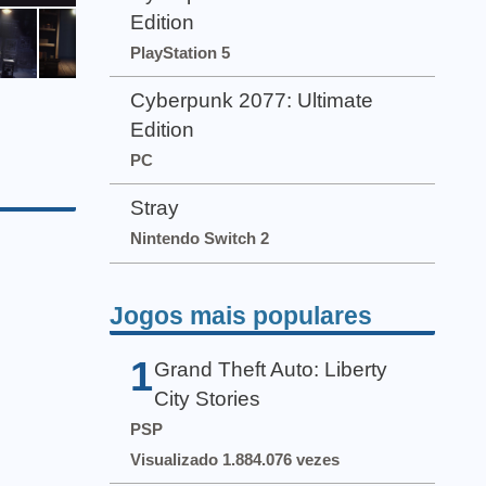
Edition
PlayStation 5
Cyberpunk 2077: Ultimate
Edition
PC
Stray
Nintendo Switch 2
Jogos mais populares
1
Grand Theft Auto: Liberty
City Stories
PSP
Visualizado 1.884.076 vezes