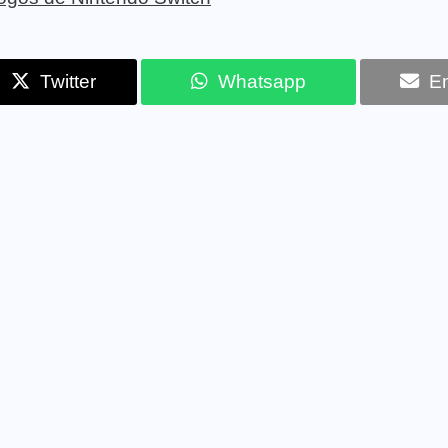
Twitter
Whatsapp
Em