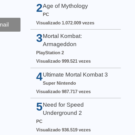
2
Age of Mythology
PC
Visualizado 1.072.009 vezes
ail
3
Mortal Kombat:
Armageddon
PlayStation 2
Visualizado 999.521 vezes
4
Ultimate Mortal Kombat 3
Super Nintendo
Visualizado 987.717 vezes
5
Need for Speed
Underground 2
PC
Visualizado 936.519 vezes