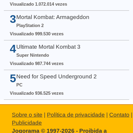
Visualizado 1.072.014 vezes
3
Mortal Kombat: Armageddon
PlayStation 2
Visualizado 999.530 vezes
4
Ultimate Mortal Kombat 3
Super Nintendo
Visualizado 987.744 vezes
5
Need for Speed Underground 2
PC
Visualizado 936.525 vezes
Sobre o site
|
Política de privacidade
|
Contato
|
Publicidade
Jogorama © 1997-2026 - Proibida a