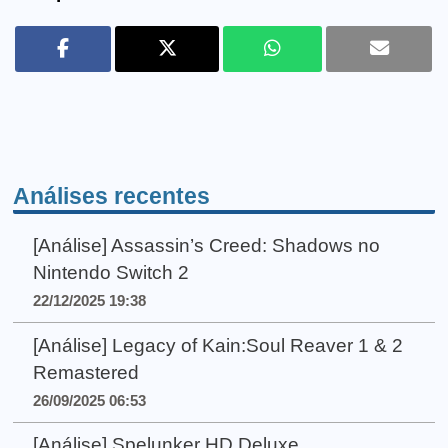
Análises recentes
[Análise] Assassin’s Creed: Shadows no
Nintendo Switch 2
22/12/2025 19:38
[Análise] Legacy of Kain:Soul Reaver 1 & 2
Remastered
26/09/2025 06:53
[Análise] Spelunker HD Deluxe