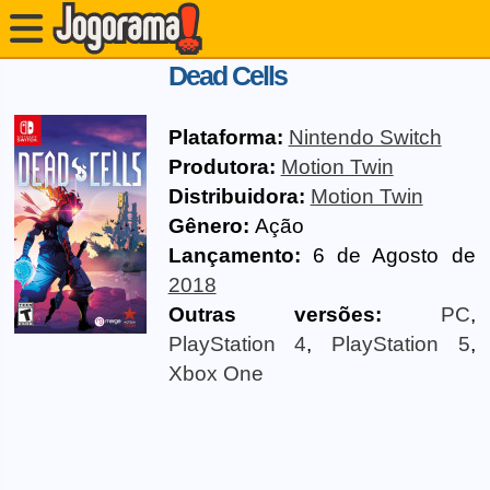
Dead Cells
Plataforma:
Nintendo Switch
Produtora:
Motion Twin
Distribuidora:
Motion Twin
Gênero:
Ação
Lançamento:
6 de Agosto de
2018
Outras versões:
PC
,
PlayStation 4
,
PlayStation 5
,
Xbox One