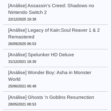
[Análise] Assassin’s Creed: Shadows no
Nintendo Switch 2
22/12/2025 19:38
[Análise] Legacy of Kain:Soul Reaver 1 & 2
Remastered
26/09/2025 06:53
[Análise] Spelunker HD Deluxe
31/12/2021 18:30
[Análise] Wonder Boy: Asha in Monster
World
25/06/2021 06:48
[Análise] Ghosts 'n Goblins Resurrection
28/05/2021 08:53