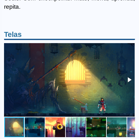
repita.
Telas