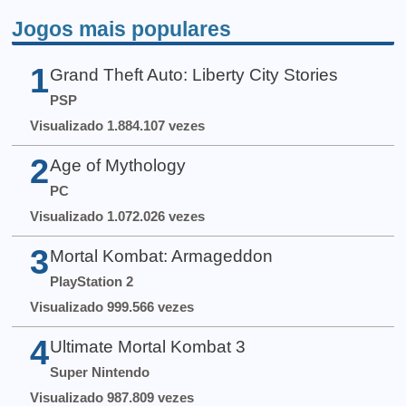
Jogos mais populares
1
Grand Theft Auto: Liberty City Stories
PSP
Visualizado 1.884.107 vezes
2
Age of Mythology
PC
Visualizado 1.072.026 vezes
3
Mortal Kombat: Armageddon
PlayStation 2
Visualizado 999.566 vezes
4
Ultimate Mortal Kombat 3
Super Nintendo
Visualizado 987.809 vezes