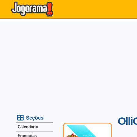
Seções
Olli
Calendário
Franquias