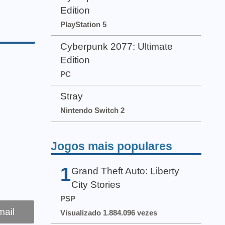
Edition
PlayStation 5
Cyberpunk 2077: Ultimate
Edition
PC
Stray
Nintendo Switch 2
Jogos mais populares
1
Grand Theft Auto: Liberty
City Stories
PSP
ail
Visualizado 1.884.096 vezes