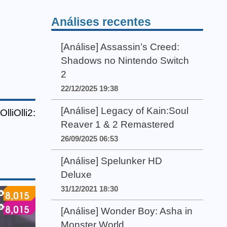
Análises recentes
[Análise] Assassin’s Creed:
Shadows no Nintendo Switch
2
22/12/2025 19:38
[Análise] Legacy of Kain:Soul
liOlli2:
Reaver 1 & 2 Remastered
26/09/2025 06:53
[Análise] Spelunker HD
Deluxe
31/12/2021 18:30
[Análise] Wonder Boy: Asha in
Monster World