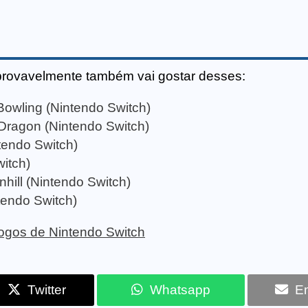
provavelmente também vai gostar desses:
wling (Nintendo Switch)
 Dragon (Nintendo Switch)
tendo Switch)
itch)
hill (Nintendo Switch)
tendo Switch)
 jogos de Nintendo Switch
Twitter
Whatsapp
Em