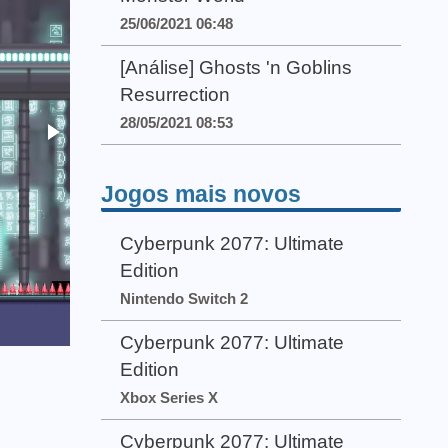
25/06/2021 06:48
[Análise] Ghosts 'n Goblins
Resurrection
28/05/2021 08:53
Jogos mais novos
Cyberpunk 2077: Ultimate
Edition
Nintendo Switch 2
Cyberpunk 2077: Ultimate
Edition
Xbox Series X
Cyberpunk 2077: Ultimate