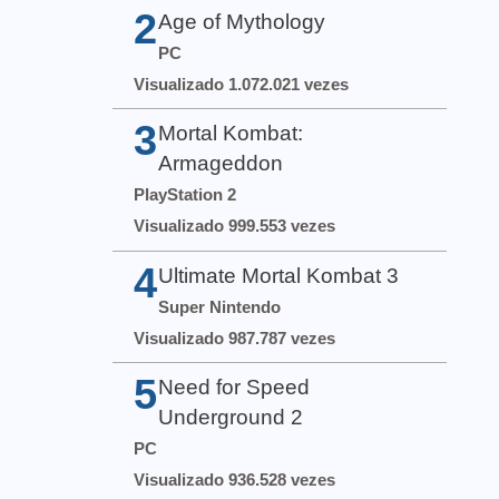
2
Age of Mythology
PC
Visualizado 1.072.021 vezes
3
Mortal Kombat:
Armageddon
PlayStation 2
Visualizado 999.553 vezes
4
Ultimate Mortal Kombat 3
Super Nintendo
Visualizado 987.787 vezes
5
Need for Speed
Underground 2
PC
Visualizado 936.528 vezes