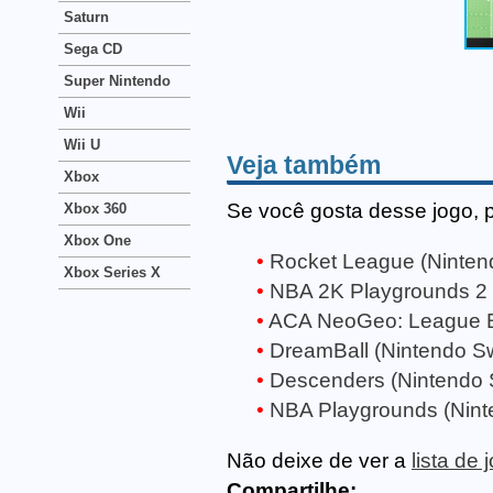
Saturn
Sega CD
Super Nintendo
Wii
Wii U
Veja também
Xbox
Se você gosta desse jogo, 
Xbox 360
Xbox One
Rocket League (Ninten
Xbox Series X
NBA 2K Playgrounds 2 
ACA NeoGeo: League Bo
DreamBall (Nintendo Sw
Descenders (Nintendo 
NBA Playgrounds (Nint
Não deixe de ver a
lista de
Compartilhe: