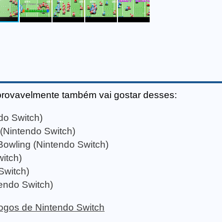
provavelmente também vai gostar desses:
do Switch)
(Nintendo Switch)
wling (Nintendo Switch)
itch)
Switch)
endo Switch)
 jogos de Nintendo Switch