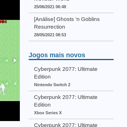
25/06/2021 06:48
[Análise] Ghosts 'n Goblins
Resurrection
28/05/2021 08:53
Jogos mais novos
Cyberpunk 2077: Ultimate
Edition
Nintendo Switch 2
Cyberpunk 2077: Ultimate
Edition
Xbox Series X
Cyberpunk 2077: Ultimate