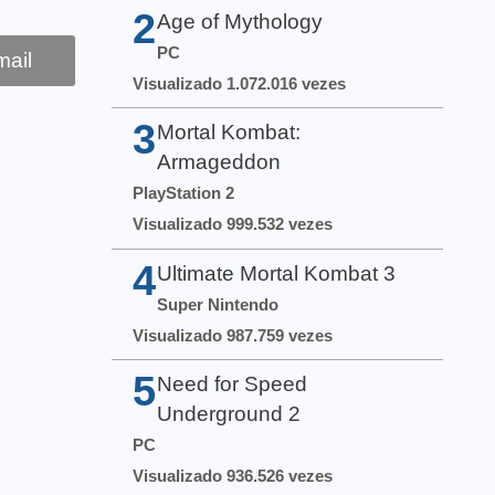
2
Age of Mythology
PC
ail
Visualizado 1.072.016 vezes
3
Mortal Kombat:
Armageddon
PlayStation 2
Visualizado 999.532 vezes
4
Ultimate Mortal Kombat 3
Super Nintendo
Visualizado 987.759 vezes
5
Need for Speed
Underground 2
PC
Visualizado 936.526 vezes