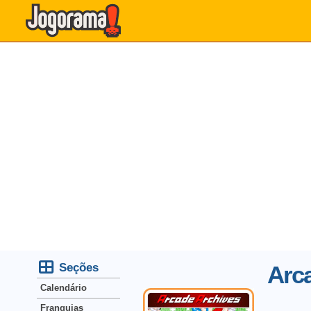
Seções
Arc
Calendário
Franquias