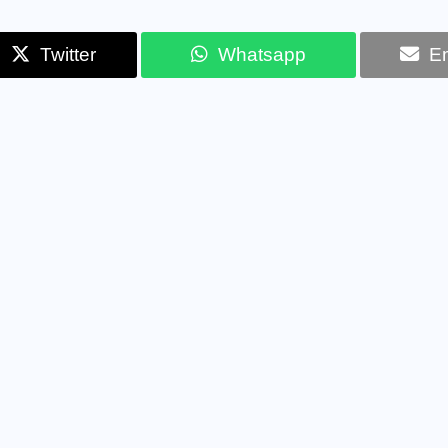
Twitter
Whatsapp
Em