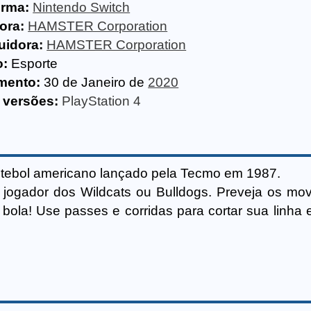
orma:
Nintendo Switch
ora:
HAMSTER Corporation
uidora:
HAMSTER Corporation
o:
Esporte
mento:
30 de Janeiro de
2020
 versões:
PlayStation 4
utebol americano lançado pela Tecmo em 1987.
 jogador dos Wildcats ou Bulldogs. Preveja os mo
bola! Use passes e corridas para cortar sua linha 