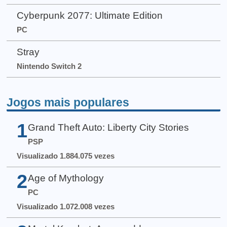
Cyberpunk 2077: Ultimate Edition
PC
Stray
Nintendo Switch 2
Jogos mais populares
1
Grand Theft Auto: Liberty City Stories
PSP
Visualizado 1.884.075 vezes
2
Age of Mythology
PC
Visualizado 1.072.008 vezes