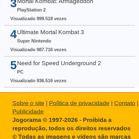
3
Mortal Kombat: Armageddon
PlayStation 2
Visualizado 999.518 vezes
4
Ultimate Mortal Kombat 3
Super Nintendo
Visualizado 987.716 vezes
5
Need for Speed Underground 2
PC
Visualizado 936.516 vezes
Sobre o site
|
Política de privacidade
|
Contato
|
Publicidade
Jogorama © 1997-2026 - Proibida a
reprodução, todos os direitos reservados
© Todas as imagens e vídeos são marcas