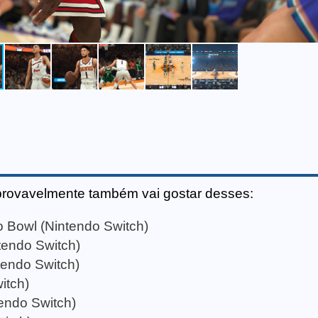
provavelmente também vai gostar desses:
 Bowl (Nintendo Switch)
tendo Switch)
tendo Switch)
itch)
endo Switch)