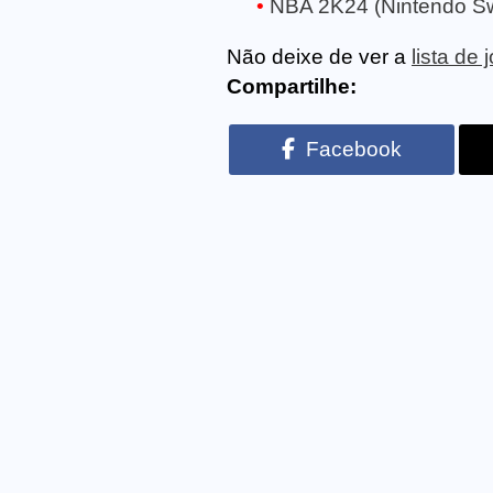
NBA 2K24 (Nintendo Sw
Não deixe de ver a
lista de
Compartilhe:
Facebook