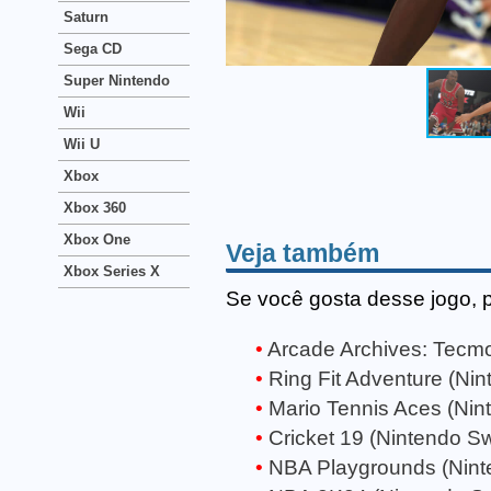
Saturn
Sega CD
Super Nintendo
Wii
Wii U
Xbox
Xbox 360
Xbox One
Veja também
Xbox Series X
Se você gosta desse jogo, 
Arcade Archives: Tecmo
Ring Fit Adventure (Nin
Mario Tennis Aces (Nin
Cricket 19 (Nintendo Sw
NBA Playgrounds (Nint