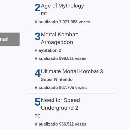
2
Age of Mythology
PC
Visualizado 1.071.998 vezes
3
Mortal Kombat:
ail
Armageddon
PlayStation 2
Visualizado 999.511 vezes
4
Ultimate Mortal Kombat 3
Super Nintendo
Visualizado 987.705 vezes
5
Need for Speed
Underground 2
PC
Visualizado 936.511 vezes