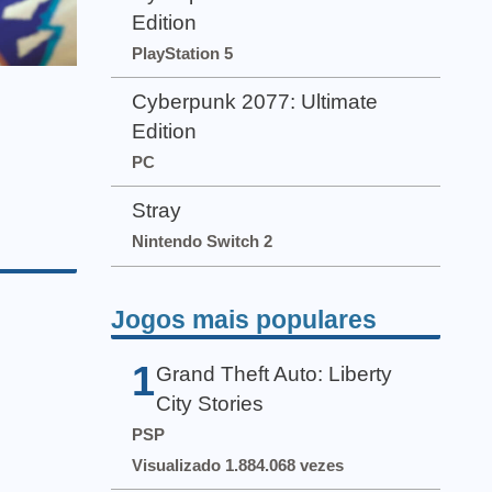
Edition
PlayStation 5
Cyberpunk 2077: Ultimate
Edition
PC
Stray
Nintendo Switch 2
Jogos mais populares
1
Grand Theft Auto: Liberty
City Stories
PSP
Visualizado 1.884.068 vezes