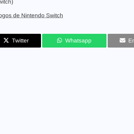
itch)
 jogos de Nintendo Switch
Twitter
Whatsapp
Em