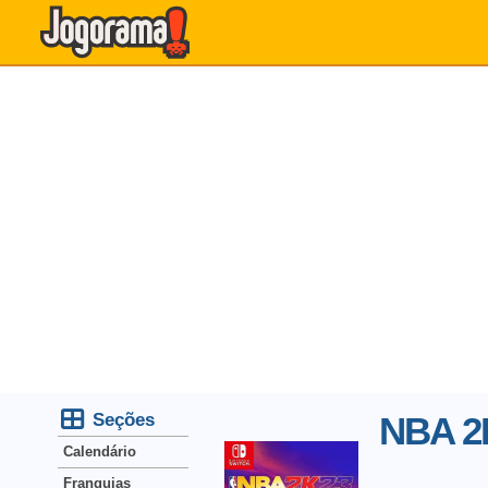
Seções
NBA 2
Calendário
Franquias