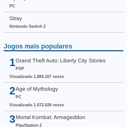
PC
Stray
Nintendo Switch 2
Jogos mais populares
1
Grand Theft Auto: Liberty City Stories
PSP
Visualizado 1.884.107 vezes
2
Age of Mythology
PC
Visualizado 1.072.026 vezes
3
Mortal Kombat: Armageddon
PlayStation 2