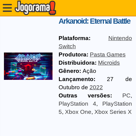
Arkanoid: Eternal Battle
Plataforma:
Nintendo
Switch
Produtora:
Pasta Games
Distribuidora:
Microids
Gênero:
Ação
Lançamento:
27 de
Outubro de
2022
Outras versões:
PC
,
PlayStation 4
,
PlayStation
5
,
Xbox One
,
Xbox Series X