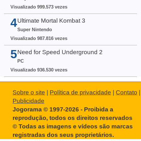
Visualizado 999.573 vezes
4
Ultimate Mortal Kombat 3
Super Nintendo
Visualizado 987.816 vezes
5
Need for Speed Underground 2
PC
Visualizado 936.530 vezes
Sobre o site
|
Política de privacidade
|
Contato
|
Publicidade
Jogorama © 1997-2026 - Proibida a
reprodução, todos os direitos reservados
© Todas as imagens e vídeos são marcas
registradas dos seus proprietários.