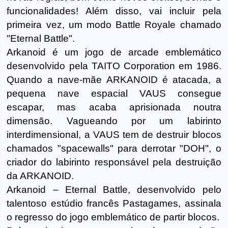
funcionalidades! Além disso, vai incluir pela
primeira vez, um modo Battle Royale chamado
"Eternal Battle".
Arkanoid é um jogo de arcade emblemático
desenvolvido pela TAITO Corporation em 1986.
Quando a nave-mãe ARKANOID é atacada, a
pequena nave espacial VAUS consegue
escapar, mas acaba aprisionada noutra
dimensão. Vagueando por um labirinto
interdimensional, a VAUS tem de destruir blocos
chamados "spacewalls" para derrotar "DOH", o
criador do labirinto responsável pela destruição
da ARKANOID.
Arkanoid – Eternal Battle, desenvolvido pelo
talentoso estúdio francês Pastagames, assinala
o regresso do jogo emblemático de partir blocos.