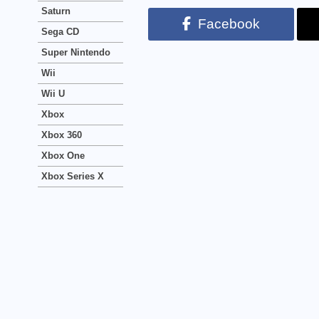
Saturn
Facebook
Sega CD
Super Nintendo
Wii
Wii U
Xbox
Xbox 360
Xbox One
Xbox Series X