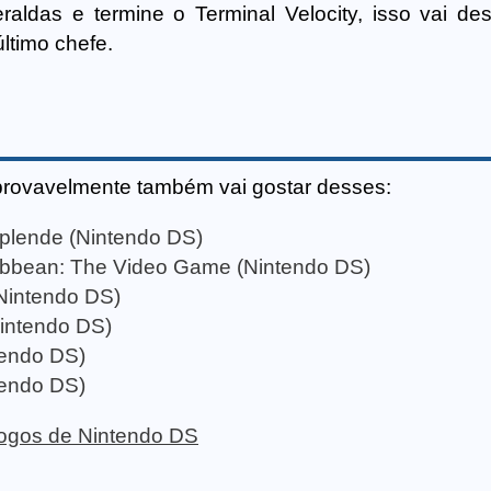
ldas e termine o Terminal Velocity, isso vai des
ltimo chefe.
provavelmente também vai gostar desses:
plende (Nintendo DS)
ribbean: The Video Game (Nintendo DS)
(Nintendo DS)
intendo DS)
tendo DS)
tendo DS)
 jogos de Nintendo DS