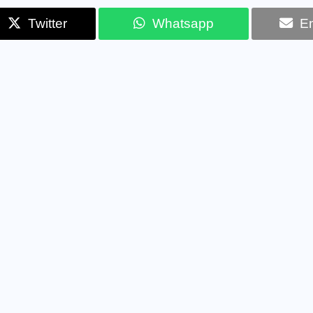
Twitter
Whatsapp
Em