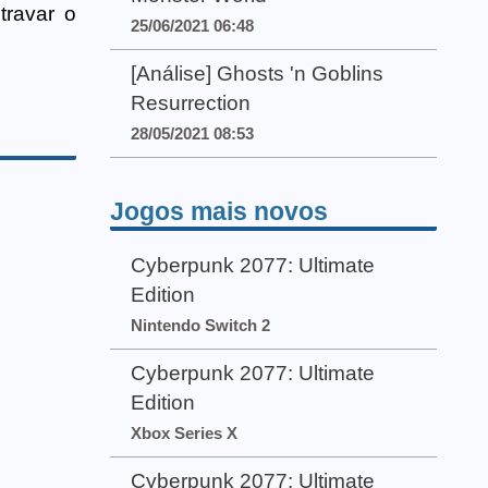
travar o
25/06/2021 06:48
[Análise] Ghosts 'n Goblins
Resurrection
28/05/2021 08:53
Jogos mais novos
Cyberpunk 2077: Ultimate
Edition
Nintendo Switch 2
Cyberpunk 2077: Ultimate
Edition
Xbox Series X
Cyberpunk 2077: Ultimate