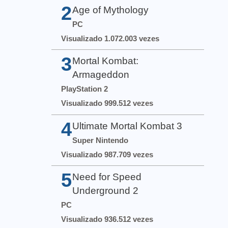
2
Age of Mythology
PC
Visualizado 1.072.003 vezes
3
Mortal Kombat:
Armageddon
PlayStation 2
Visualizado 999.512 vezes
4
Ultimate Mortal Kombat 3
Super Nintendo
Visualizado 987.709 vezes
5
Need for Speed
Underground 2
PC
Visualizado 936.512 vezes