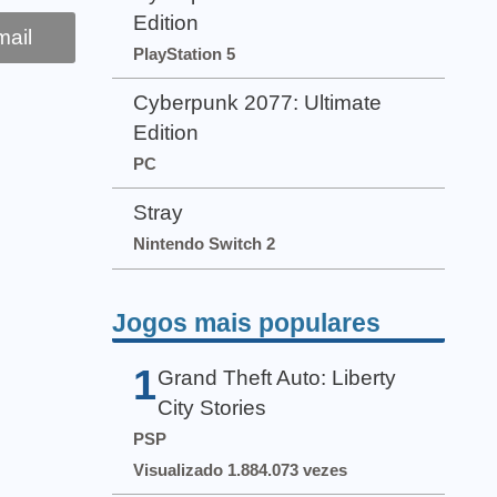
Edition
ail
PlayStation 5
Cyberpunk 2077: Ultimate
Edition
PC
Stray
Nintendo Switch 2
Jogos mais populares
1
Grand Theft Auto: Liberty
City Stories
PSP
Visualizado 1.884.073 vezes