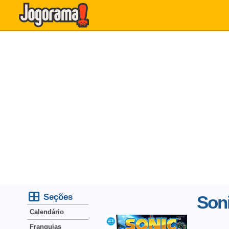
Seções
Son
Calendário
Franquias