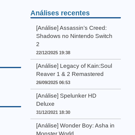
Análises recentes
[Análise] Assassin’s Creed:
Shadows no Nintendo Switch
2
22/12/2025 19:38
[Análise] Legacy of Kain:Soul
Reaver 1 & 2 Remastered
26/09/2025 06:53
[Análise] Spelunker HD
Deluxe
31/12/2021 18:30
[Análise] Wonder Boy: Asha in
Monster World