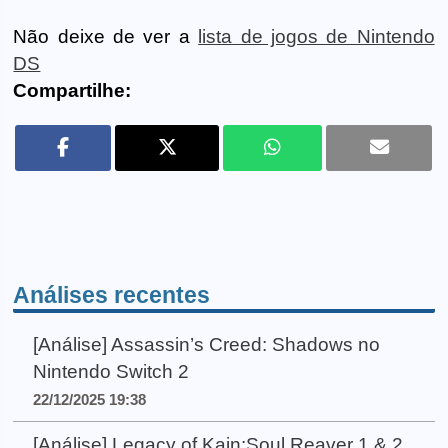
Não deixe de ver a
lista de jogos de Nintendo
DS
Compartilhe:
Análises recentes
[Análise] Assassin’s Creed: Shadows no
Nintendo Switch 2
22/12/2025 19:38
[Análise] Legacy of Kain:Soul Reaver 1 & 2