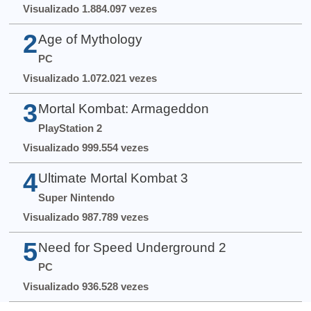
Visualizado 1.884.097 vezes
2
Age of Mythology
PC
Visualizado 1.072.021 vezes
3
Mortal Kombat: Armageddon
PlayStation 2
Visualizado 999.554 vezes
4
Ultimate Mortal Kombat 3
Super Nintendo
Visualizado 987.789 vezes
5
Need for Speed Underground 2
PC
Visualizado 936.528 vezes