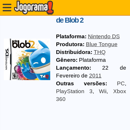
de Blob 2
Plataforma:
Nintendo DS
Produtora:
Blue Tongue
Distribuidora:
THQ
Gênero:
Plataforma
Lançamento:
22 de
Fevereiro de
2011
Outras versões:
PC
,
PlayStation 3
,
Wii
,
Xbox
360