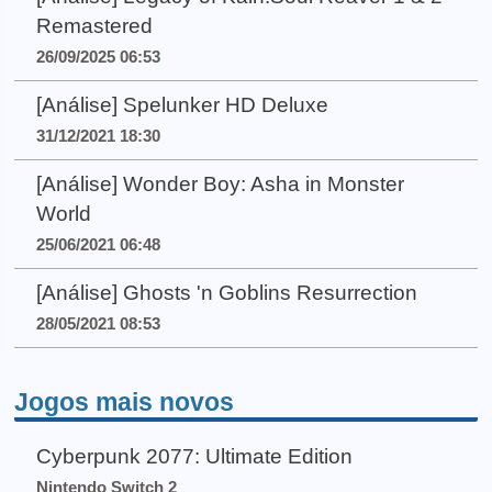
Remastered
26/09/2025 06:53
[Análise] Spelunker HD Deluxe
31/12/2021 18:30
[Análise] Wonder Boy: Asha in Monster
World
25/06/2021 06:48
[Análise] Ghosts 'n Goblins Resurrection
28/05/2021 08:53
Jogos mais novos
Cyberpunk 2077: Ultimate Edition
Nintendo Switch 2