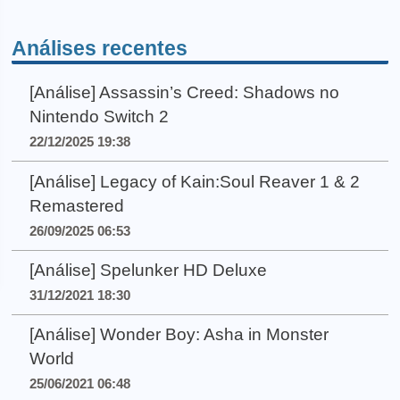
Análises recentes
[Análise] Assassin’s Creed: Shadows no
Nintendo Switch 2
22/12/2025 19:38
[Análise] Legacy of Kain:Soul Reaver 1 & 2
Remastered
26/09/2025 06:53
[Análise] Spelunker HD Deluxe
31/12/2021 18:30
[Análise] Wonder Boy: Asha in Monster
World
25/06/2021 06:48