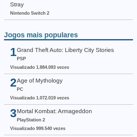
Stray
Nintendo Switch 2
Jogos mais populares
1
Grand Theft Auto: Liberty City Stories
PSP
Visualizado 1.884.093 vezes
2
Age of Mythology
PC
Visualizado 1.072.019 vezes
3
Mortal Kombat: Armageddon
PlayStation 2
Visualizado 999.540 vezes