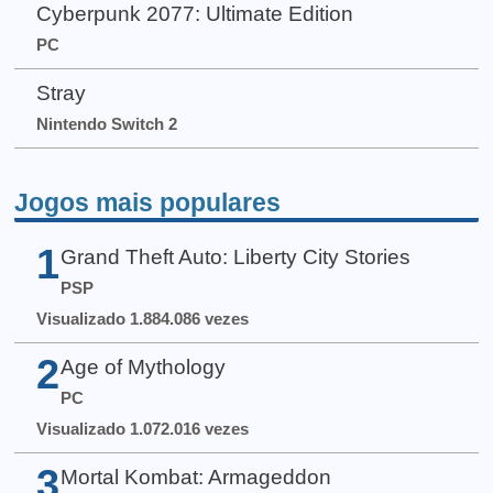
Cyberpunk 2077: Ultimate Edition
PC
Stray
Nintendo Switch 2
Jogos mais populares
1
Grand Theft Auto: Liberty City Stories
PSP
Visualizado 1.884.086 vezes
2
Age of Mythology
PC
Visualizado 1.072.016 vezes
3
Mortal Kombat: Armageddon