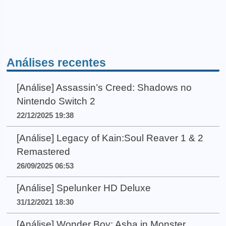
Análises recentes
[Análise] Assassin’s Creed: Shadows no
Nintendo Switch 2
22/12/2025 19:38
[Análise] Legacy of Kain:Soul Reaver 1 & 2
Remastered
26/09/2025 06:53
[Análise] Spelunker HD Deluxe
31/12/2021 18:30
[Análise] Wonder Boy: Asha in Monster