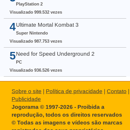
PlayStation 2
Visualizado 999.532 vezes
4
Ultimate Mortal Kombat 3
Super Nintendo
Visualizado 987.753 vezes
5
Need for Speed Underground 2
PC
Visualizado 936.526 vezes
Sobre o site
|
Política de privacidade
|
Contato
|
Publicidade
Jogorama © 1997-2026 - Proibida a
reprodução, todos os direitos reservados
© Todas as imagens e vídeos são marcas