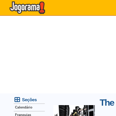
Seções
The
Calendário
Franquias