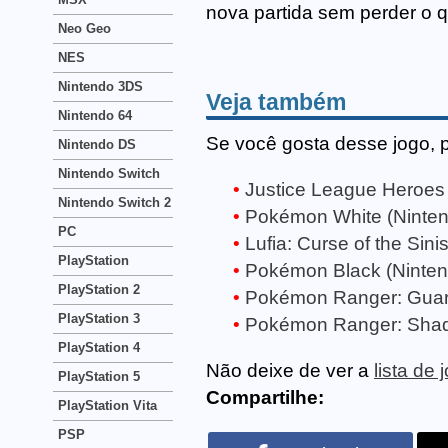
nova partida sem perder o q
Neo Geo
NES
Nintendo 3DS
Veja também
Nintendo 64
Se você gosta desse jogo, 
Nintendo DS
Nintendo Switch
Justice League Heroes
Nintendo Switch 2
Pokémon White (Ninte
PC
Lufia: Curse of the Sini
PlayStation
Pokémon Black (Ninte
PlayStation 2
Pokémon Ranger: Guard
PlayStation 3
Pokémon Ranger: Shado
PlayStation 4
Não deixe de ver a
lista de
PlayStation 5
Compartilhe:
PlayStation Vita
PSP