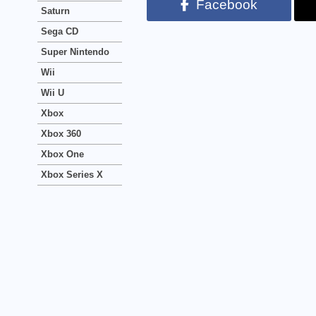
Facebook
Saturn
Sega CD
Super Nintendo
Wii
Wii U
Xbox
Xbox 360
Xbox One
Xbox Series X