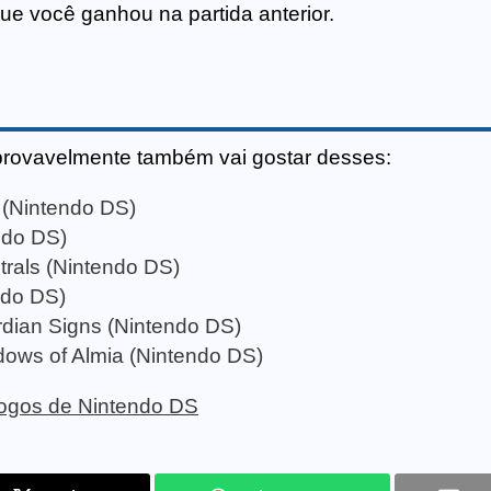
ue você ganhou na partida anterior.
provavelmente também vai gostar desses:
 (Nintendo DS)
ndo DS)
strals (Nintendo DS)
ndo DS)
ian Signs (Nintendo DS)
ws of Almia (Nintendo DS)
 jogos de Nintendo DS