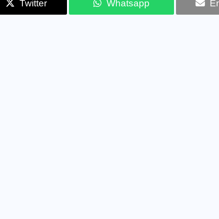
Twitter
Whatsapp
Em