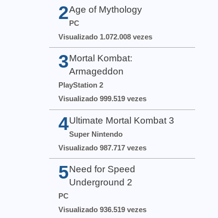
2
Age of Mythology
PC
Visualizado 1.072.008 vezes
3
Mortal Kombat:
Armageddon
PlayStation 2
Visualizado 999.519 vezes
4
Ultimate Mortal Kombat 3
Super Nintendo
Visualizado 987.717 vezes
5
Need for Speed
Underground 2
PC
Visualizado 936.519 vezes