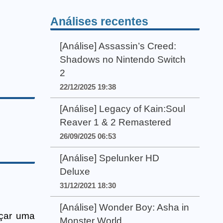
Análises recentes
[Análise] Assassin’s Creed:
Shadows no Nintendo Switch
2
22/12/2025 19:38
[Análise] Legacy of Kain:Soul
Reaver 1 & 2 Remastered
26/09/2025 06:53
[Análise] Spelunker HD
Deluxe
31/12/2021 18:30
[Análise] Wonder Boy: Asha in
çar uma
Monster World