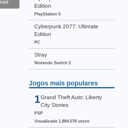
ail
Edition
PlayStation 5
Cyberpunk 2077: Ultimate
Edition
PC
Stray
Nintendo Switch 2
Jogos mais populares
1
Grand Theft Auto: Liberty
City Stories
PSP
Visualizado 1.884.076 vezes