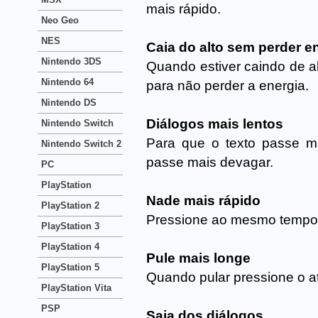
mais rápido.
Neo Geo
NES
Caia do alto sem perder e
Nintendo 3DS
Quando estiver caindo de al
Nintendo 64
para não perder a energia.
Nintendo DS
Diálogos mais lentos
Nintendo Switch
Para que o texto passe m
Nintendo Switch 2
passe mais devagar.
PC
PlayStation
Nade mais rápido
PlayStation 2
Pressione ao mesmo tempo A
PlayStation 3
PlayStation 4
Pule mais longe
PlayStation 5
Quando pular pressione o a
PlayStation Vita
PSP
Saia dos diálogos