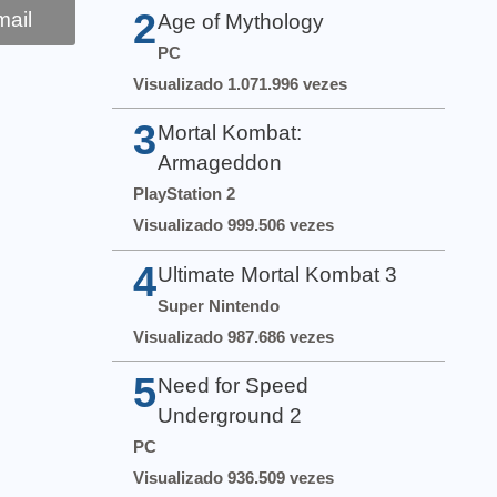
2
ail
Age of Mythology
PC
Visualizado 1.071.996 vezes
3
Mortal Kombat:
Armageddon
PlayStation 2
Visualizado 999.506 vezes
4
Ultimate Mortal Kombat 3
Super Nintendo
Visualizado 987.686 vezes
5
Need for Speed
Underground 2
PC
Visualizado 936.509 vezes