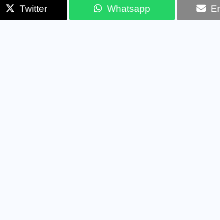
Twitter
Whatsapp
Em