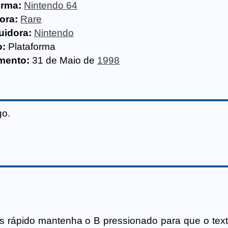
orma:
Nintendo 64
ora:
Rare
uidora:
Nintendo
o:
Plataforma
mento:
31 de Maio de
1998
go.
s rápido mantenha o B pressionado para que o tex