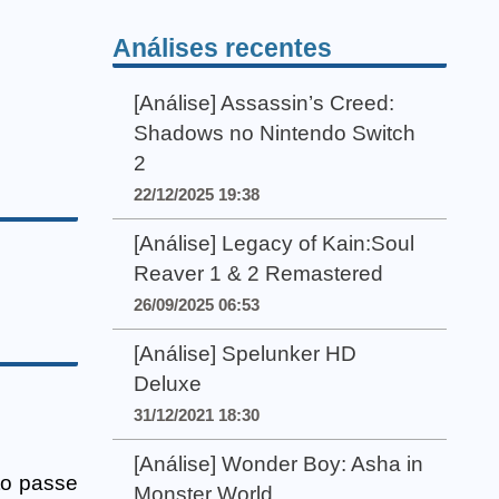
Análises recentes
[Análise] Assassin’s Creed:
Shadows no Nintendo Switch
2
22/12/2025 19:38
[Análise] Legacy of Kain:Soul
Reaver 1 & 2 Remastered
26/09/2025 06:53
[Análise] Spelunker HD
Deluxe
31/12/2021 18:30
[Análise] Wonder Boy: Asha in
to passe
Monster World