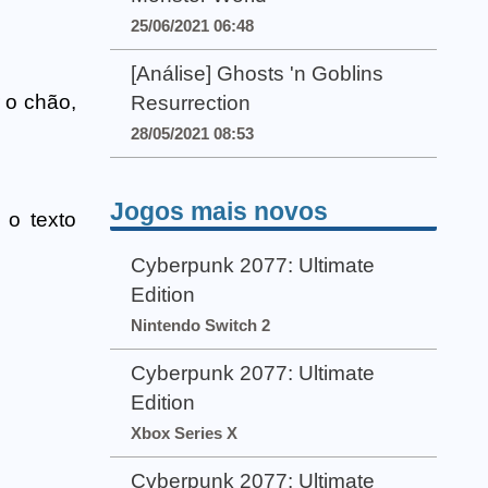
25/06/2021 06:48
[Análise] Ghosts 'n Goblins
 o chão,
Resurrection
28/05/2021 08:53
Jogos mais novos
 o texto
Cyberpunk 2077: Ultimate
Edition
Nintendo Switch 2
Cyberpunk 2077: Ultimate
Edition
Xbox Series X
Cyberpunk 2077: Ultimate