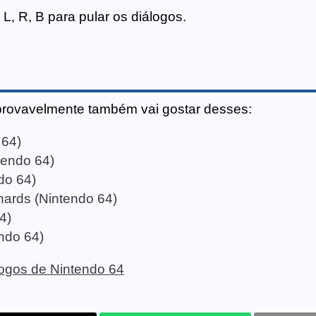
, R, B para pular os diálogos.
provavelmente também vai gostar desses:
 64)
tendo 64)
do 64)
hards (Nintendo 64)
4)
ndo 64)
 jogos de Nintendo 64