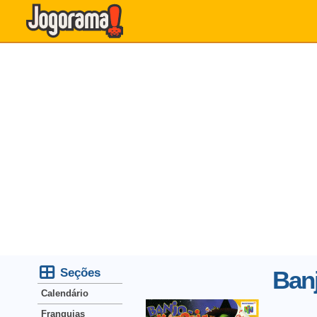
Seções
Ban
Calendário
Franquias