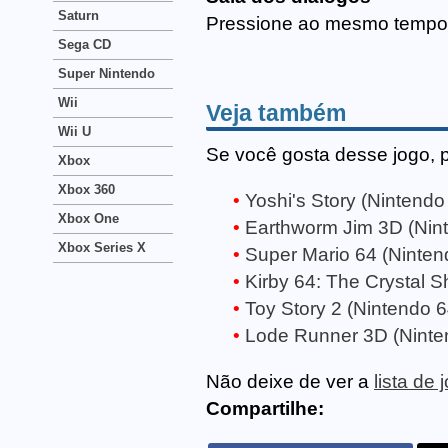
Saturn
Pressione ao mesmo tempo L
Sega CD
Super Nintendo
Wii
Veja também
Wii U
Se você gosta desse jogo, 
Xbox
Xbox 360
Yoshi's Story (Nintendo
Xbox One
Earthworm Jim 3D (Nin
Xbox Series X
Super Mario 64 (Ninten
Kirby 64: The Crystal S
Toy Story 2 (Nintendo 6
Lode Runner 3D (Ninte
Não deixe de ver a
lista de
Compartilhe: