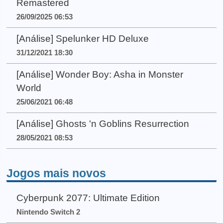
Remastered
26/09/2025 06:53
[Análise] Spelunker HD Deluxe
31/12/2021 18:30
[Análise] Wonder Boy: Asha in Monster
World
25/06/2021 06:48
[Análise] Ghosts 'n Goblins Resurrection
28/05/2021 08:53
Jogos mais novos
Cyberpunk 2077: Ultimate Edition
Nintendo Switch 2