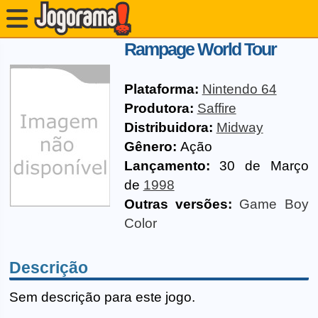
Rampage World Tour
Plataforma:
Nintendo 64
Produtora:
Saffire
Distribuidora:
Midway
Gênero:
Ação
Lançamento:
30 de Março
de
1998
Outras versões:
Game Boy
Color
Descrição
Sem descrição para este jogo.