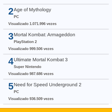
2
Age of Mythology
PC
Visualizado 1.071.996 vezes
3
Mortal Kombat: Armageddon
PlayStation 2
Visualizado 999.506 vezes
4
Ultimate Mortal Kombat 3
Super Nintendo
Visualizado 987.686 vezes
5
Need for Speed Underground 2
PC
Visualizado 936.509 vezes