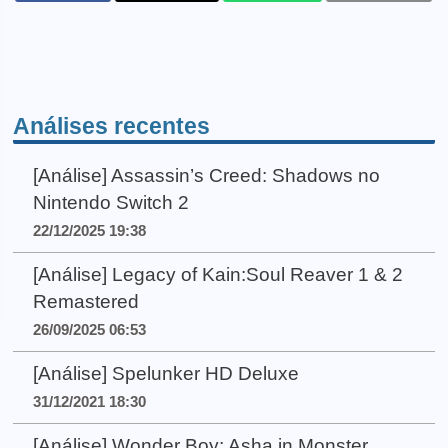
Análises recentes
[Análise] Assassin’s Creed: Shadows no
Nintendo Switch 2
22/12/2025 19:38
[Análise] Legacy of Kain:Soul Reaver 1 & 2
Remastered
26/09/2025 06:53
[Análise] Spelunker HD Deluxe
31/12/2021 18:30
[Análise] Wonder Boy: Asha in Monster