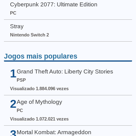
Cyberpunk 2077: Ultimate Edition
PC
Stray
Nintendo Switch 2
Jogos mais populares
1
Grand Theft Auto: Liberty City Stories
PSP
Visualizado 1.884.096 vezes
2
Age of Mythology
PC
Visualizado 1.072.021 vezes
3
Mortal Kombat: Armageddon