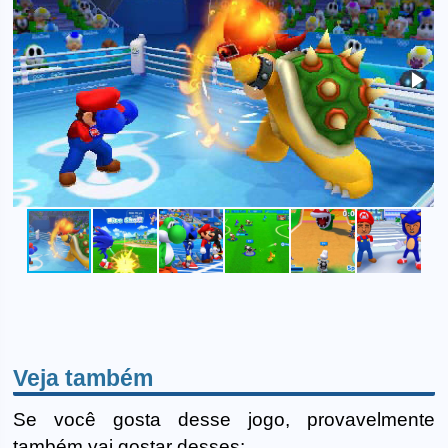
Veja também
Se você gosta desse jogo, provavelmente
também vai gostar desses: