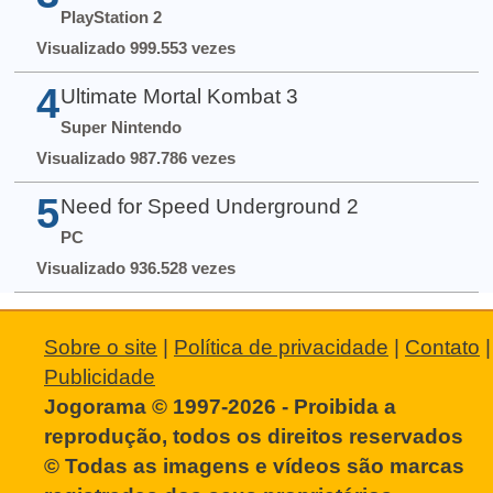
PlayStation 2
Visualizado 999.553 vezes
4
Ultimate Mortal Kombat 3
Super Nintendo
Visualizado 987.786 vezes
5
Need for Speed Underground 2
PC
Visualizado 936.528 vezes
Sobre o site
|
Política de privacidade
|
Contato
|
Publicidade
Jogorama © 1997-2026 - Proibida a
reprodução, todos os direitos reservados
© Todas as imagens e vídeos são marcas