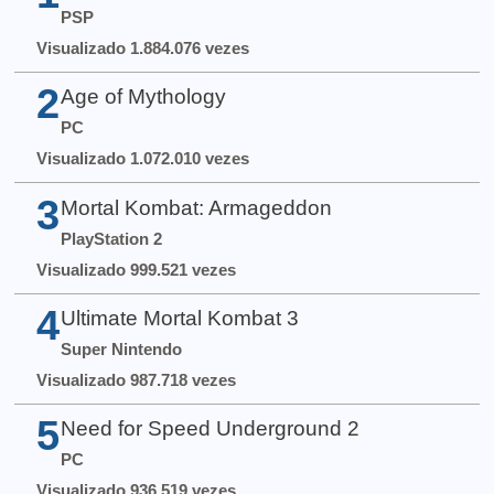
PSP
Visualizado 1.884.076 vezes
2
Age of Mythology
PC
Visualizado 1.072.010 vezes
3
Mortal Kombat: Armageddon
PlayStation 2
Visualizado 999.521 vezes
4
Ultimate Mortal Kombat 3
Super Nintendo
Visualizado 987.718 vezes
5
Need for Speed Underground 2
PC
Visualizado 936.519 vezes