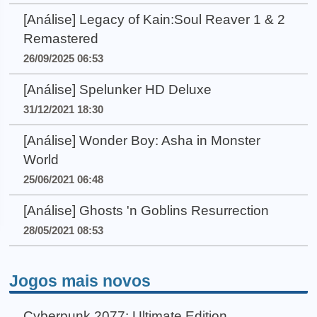
[Análise] Legacy of Kain:Soul Reaver 1 & 2
Remastered
26/09/2025 06:53
[Análise] Spelunker HD Deluxe
31/12/2021 18:30
[Análise] Wonder Boy: Asha in Monster
World
25/06/2021 06:48
[Análise] Ghosts 'n Goblins Resurrection
28/05/2021 08:53
Jogos mais novos
Cyberpunk 2077: Ultimate Edition