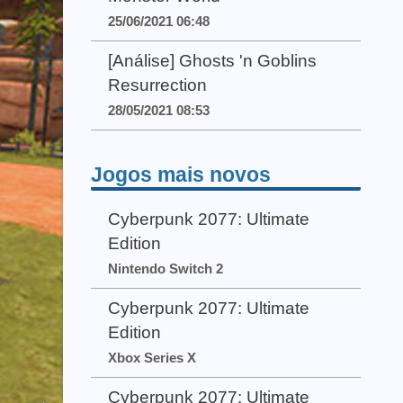
25/06/2021 06:48
[Análise] Ghosts 'n Goblins
Resurrection
28/05/2021 08:53
Jogos mais novos
Cyberpunk 2077: Ultimate
Edition
Nintendo Switch 2
Cyberpunk 2077: Ultimate
Edition
Xbox Series X
Cyberpunk 2077: Ultimate