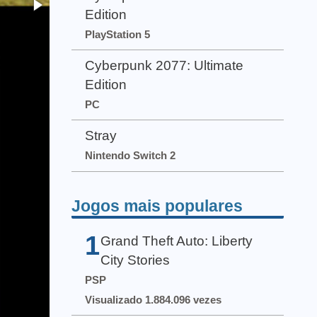
Edition
PlayStation 5
Cyberpunk 2077: Ultimate
Edition
PC
Stray
Nintendo Switch 2
Jogos mais populares
1
Grand Theft Auto: Liberty
City Stories
PSP
Visualizado 1.884.096 vezes