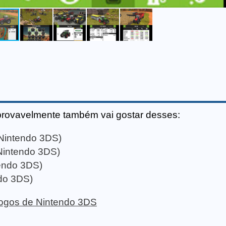
provavelmente também vai gostar desses:
(Nintendo 3DS)
Nintendo 3DS)
tendo 3DS)
do 3DS)
 jogos de Nintendo 3DS