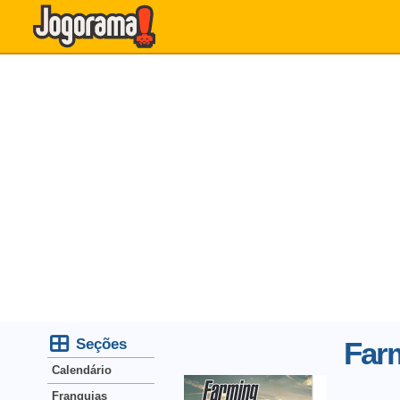
Seções
Far
Calendário
Franquias