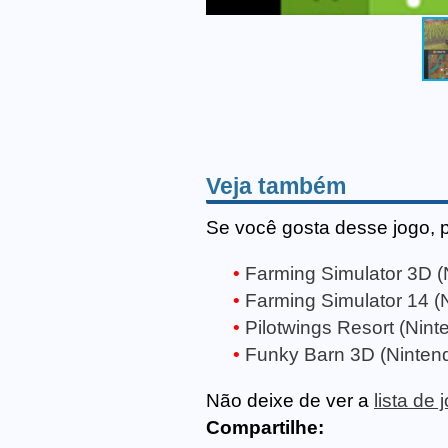
Veja também
Se você gosta desse jogo, 
Farming Simulator 3D 
Farming Simulator 14 (
Pilotwings Resort (Nin
Funky Barn 3D (Ninten
Não deixe de ver a
lista de
Compartilhe: