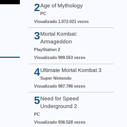
2
Age of Mythology
PC
Visualizado 1.072.021 vezes
3
Mortal Kombat:
Armageddon
PlayStation 2
Visualizado 999.553 vezes
4
Ultimate Mortal Kombat 3
Super Nintendo
Visualizado 987.786 vezes
5
Need for Speed
Underground 2
PC
Visualizado 936.528 vezes